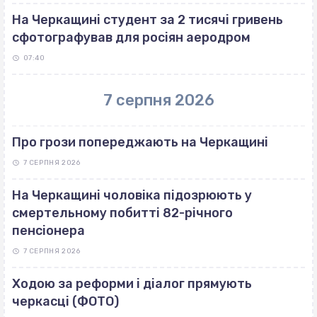
На Черкащині студент за 2 тисячі гривень
сфотографував для росіян аеродром
07:40
7 серпня 2026
Про грози попереджають на Черкащині
7 СЕРПНЯ 2026
На Черкащині чоловіка підозрюють у
смертельному побитті 82-річного
пенсіонера
7 СЕРПНЯ 2026
Ходою за реформи і діалог прямують
черкасці (ФОТО)