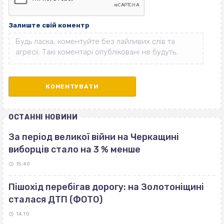
Залиште свій коментр
ОСТАННІ НОВИНИ
За період великої війни на Черкащині
виборців стало на 3 % менше
15:40
Пішохід перебігав дорогу: на Золотоніщині
сталася ДТП (ФОТО)
14:10