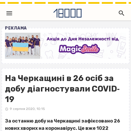
РЕКЛАМА
На Черкащині в 26 осіб за
добу діагностували COVID‐
19
9 серпня 2020, 10:15
За останню добу на Черкащині зафіксовано 26
нових хворих на коронавірус. Це вже 1022