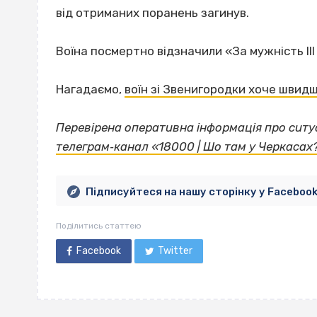
від отриманих поранень загинув.
Воїна посмертно відзначили «За мужність ІІІ
Нагадаємо,
воїн зі Звенигородки хоче швидш
Перевірена оперативна інформація про ситуа
телеграм‐канал «18000 | Шо там у Черкасах
Підписуйтеся на нашу сторінку у Faceboo
Поділитись статтею
Facebook
Twitter