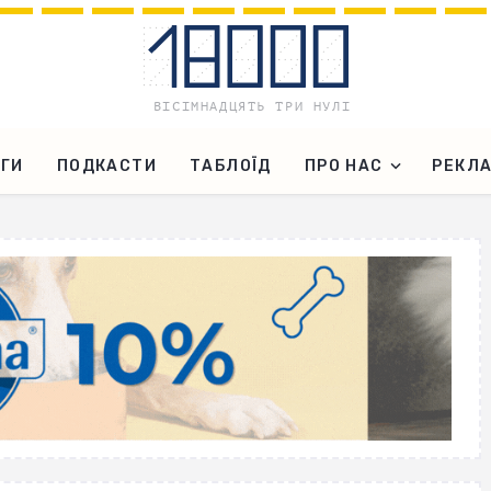
ГИ
ПОДКАСТИ
ТАБЛОЇД
ПРО НАС
РЕКЛ