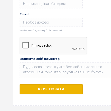
Email
Залиште свій коментр