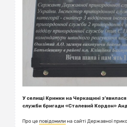
У селищі Кримки на Черкащині з’явилас
служби бригади «Сталевий Кордон» Анд
Про це
повідомили
на сайті Державної прико