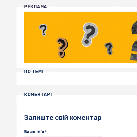
РЕКЛАМА
ПО ТЕМІ
КОМЕНТАРІ
Залиште свій коментар
Ваше ім'я
*