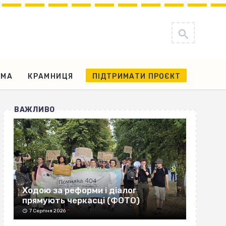
АМА
КРАМНИЦЯ
ПІДТРИМАТИ ПРОЄКТ
ВАЖЛИВО
Ходою за реформи і діалог
прямують черкасці (ФОТО)
7 Серпня 2026