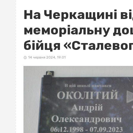
На Черкащині в
меморіальну до
бійця «Сталево
14 червня 2024, 19:01