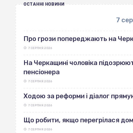
ОСТАННІ НОВИНИ
7 се
Про грози попереджають на Чер
7 СЕРПНЯ 2026
На Черкащині чоловіка підозрюют
пенсіонера
7 СЕРПНЯ 2026
Ходою за реформи і діалог пряму
7 СЕРПНЯ 2026
Що робити, якщо перегрілася до
7 СЕРПНЯ 2026