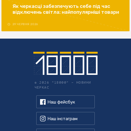
Як черкасці забезпечують себе під час
відключень світла: найпопулярніші товари
29 ЧЕРВНЯ 2026
© 2026 "18000" –
НОВИНИ
ЧЕРКАС
Наш фейсбук
Наш інстаграм