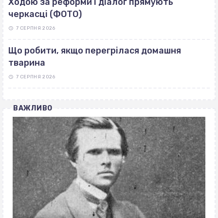
Ходою за реформи і діалог прямують
черкасці (ФОТО)
7 СЕРПНЯ 2026
Що робити, якщо перегрілася домашня
тварина
7 СЕРПНЯ 2026
ВАЖЛИВО