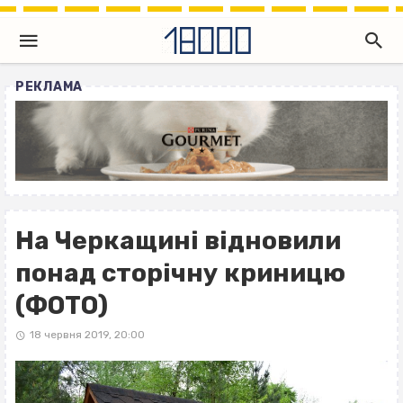
РЕКЛАМА
На Черкащині відновили
понад сторічну криницю
(ФОТО)
18 червня 2019, 20:00