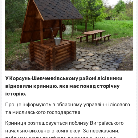
У Корсунь‐Шевченківському районі лісівники
відновили криницю, яка має понад сторічну
історію.
Про це інформують в обласному управлінні лісового
та мисливського господарства.
Криниця розташовується поблизу Виграївського
начально‐виховного комплексу. За переказами,