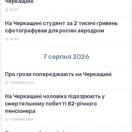
Черкащині
09:00
На Черкащині студент за 2 тисячі гривень
сфотографував для росіян аеродром
07:40
7 серпня 2026
Про грози попереджають на Черкащині
7 СЕРПНЯ 2026
На Черкащині чоловіка підозрюють у
смертельному побитті 82-річного
пенсіонера
7 СЕРПНЯ 2026