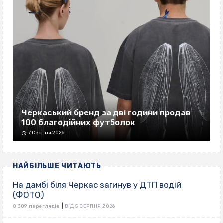
Черкаський бренд за дві години продав
100 благодійних футболок
7 Серпня 2026
НАЙБІЛЬШЕ ЧИТАЮТЬ
На дамбі біля Черкас загинув у ДТП водій
(ФОТО)
|
8 309 переглядів
ВІД 5 СЕРПНЯ 2026