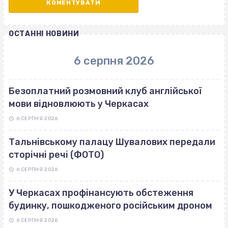
ОСТАННІ НОВИНИ
6 серпня 2026
Безоплатний розмовний клуб англійської
мови відновлюють у Черкасах
6 СЕРПНЯ 2026
Тальнівському палацу Шувалових передали
сторічні речі (ФОТО)
6 СЕРПНЯ 2026
У Черкасах профінансують обстеження
будинку, пошкодженого російським дроном
6 СЕРПНЯ 2026