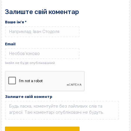
Залиште свій коментар
Ваше ім'я
*
Email
Залиште свій коментр