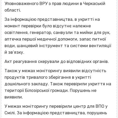
Уповноваженого ВРУ з прав людини в Черкаській
області.
За інформацією представництва, в укритті на
момент перевірки було відсутнє належне
освітлення, генератор, санвузли та мийки для рук,
аптечка першої медичної допомоги, запас питної
води, шанцевий інструмент та системи вентиляції
й зв’язку.
Акт реагування скерували до відповідних органів.
Також у межах моніторингу виявили відсутність
продуктів тривалого зберігання в укритті
дошкільного закладу. Також перевірили укриття на
території Білозірської громади. Порушень не
виявили.
У межах моніторингу перевірили центр для ВПО у
Смілі. За інформацією представництва, порушень