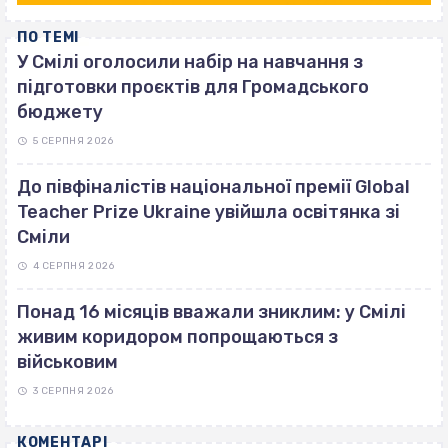
ПО ТЕМІ
У Смілі оголосили набір на навчання з
підготовки проєктів для Громадського
бюджету
5 СЕРПНЯ 2026
До півфіналістів національної премії Global
Teacher Prize Ukraine увійшла освітянка зі
Сміли
4 СЕРПНЯ 2026
Понад 16 місяців вважали зниклим: у Смілі
живим коридором попрощаються з
військовим
3 СЕРПНЯ 2026
КОМЕНТАРІ