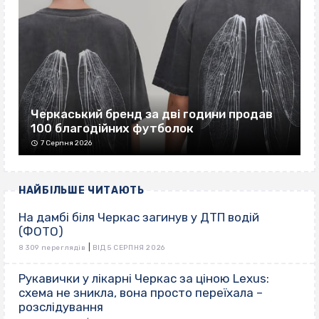
Черкаський бренд за дві години продав
100 благодійних футболок
7 Серпня 2026
НАЙБІЛЬШЕ ЧИТАЮТЬ
На дамбі біля Черкас загинув у ДТП водій
(ФОТО)
|
8 309 переглядів
ВІД 5 СЕРПНЯ 2026
Рукавички у лікарні Черкас за ціною Lexus:
схема не зникла, вона просто переїхала –
розслідування