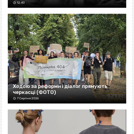
12:40
Ходою за реформи і діалог прямують
черкасці (ФОТО)
7 Серпня 2026