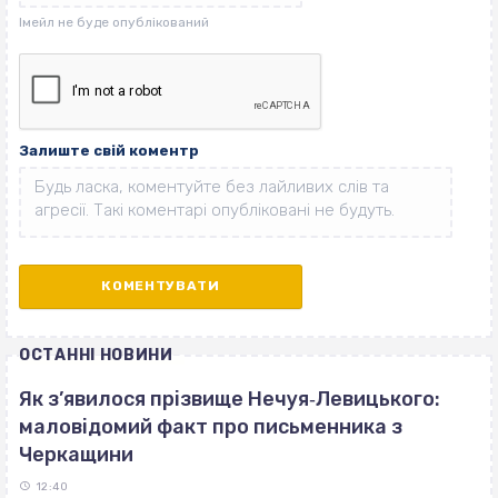
Залиште свій коментр
ОСТАННІ НОВИНИ
Як з’явилося прізвище Нечуя‐Левицького:
маловідомий факт про письменника з
Черкащини
12:40