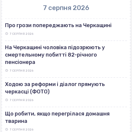
7 серпня 2026
Про грози попереджають на Черкащині
7 СЕРПНЯ 2026
На Черкащині чоловіка підозрюють у
смертельному побитті 82-річного
пенсіонера
7 СЕРПНЯ 2026
Ходою за реформи і діалог прямують
черкасці (ФОТО)
7 СЕРПНЯ 2026
Що робити, якщо перегрілася домашня
тварина
7 СЕРПНЯ 2026