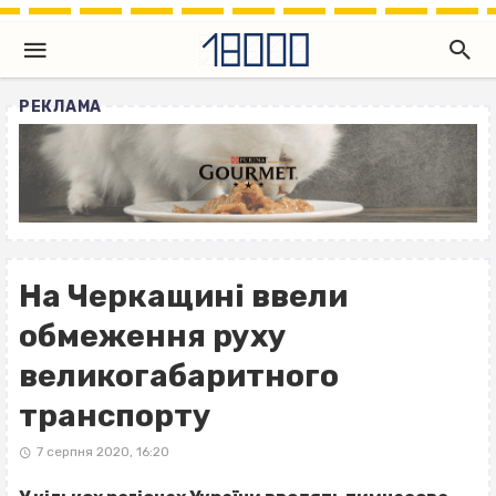
РЕКЛАМА
На Черкащині ввели
обмеження руху
великогабаритного
транспорту
7 серпня 2020, 16:20