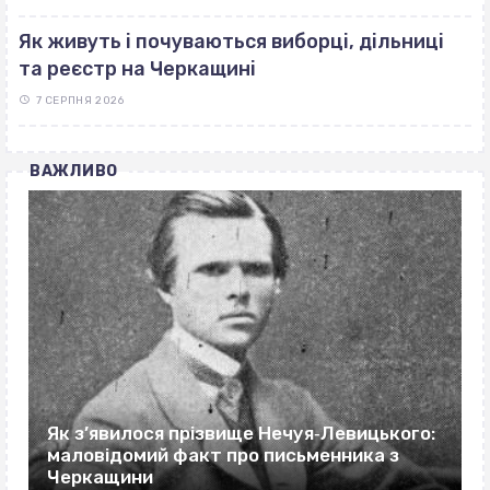
Як живуть і почуваються виборці, дільниці
та реєстр на Черкащині
7 СЕРПНЯ 2026
ВАЖЛИВО
Як з’явилося прізвище Нечуя‐Левицького:
маловідомий факт про письменника з
Черкащини