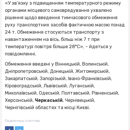
«У зв’язку з підвищенням температурного режиму
органами місцевого самоврядування ухвалено
рішення щодо введення тимчасового обмеження
руху транспортних засобів фактичною масою понад
24 т. Обмеження стосуються транспорту з
навантаженням на вісь, більш ніж 7 т при
температурі повітря більше 28°C», – йдеться у
повідомленні.
Обмеження введені у Вінницькій, Волинській,
Дніпропетровській, Донецькій, Житомирській,
Закарпатській, Запорізькій, Івано‐Франківській,
Кіровоградській, Львівській, Луганській,
Миколаївській, Одеській, Полтавській, Рівненській,
Херсонській,
Черкаській
, Чернівецькій,
Чернігівській областях та місці Києві.
Поділитись статтею