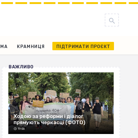
АМА
КРАМНИЦЯ
ПІДТРИМАТИ ПРОЄКТ
ВАЖЛИВО
Ходою за реформи і діалог
прямують черкасці (ФОТО)
19:56