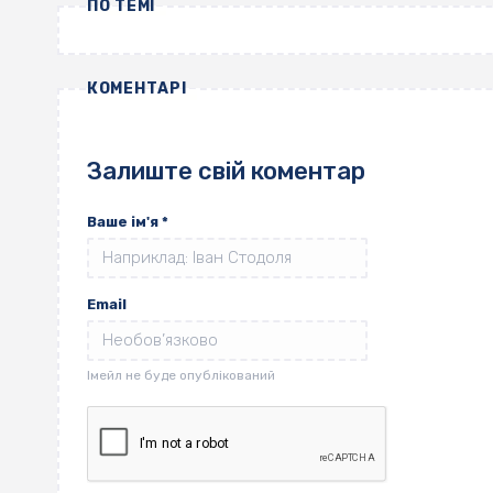
ПО ТЕМІ
КОМЕНТАРІ
Залиште свій коментар
Ваше ім'я
*
Email