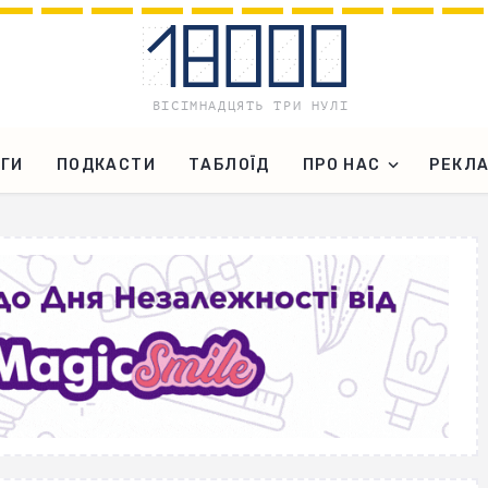
ГИ
ПОДКАСТИ
ТАБЛОЇД
ПРО НАС
РЕКЛ