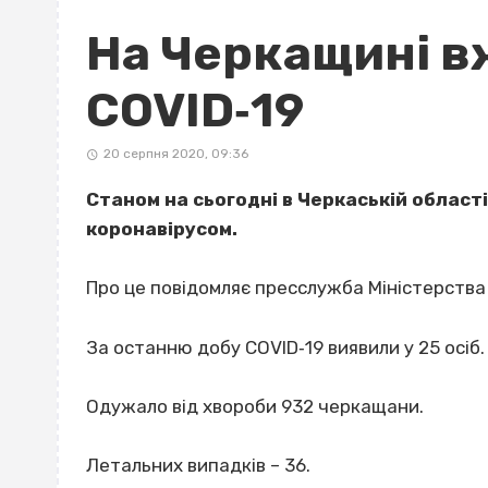
На Черкащині в
COVID‐19
20 серпня 2020, 09:36
Станом на сьогодні в Черкаській област
коронавірусом.
Про це повідомляє пресслужба Міністерства
За останню добу COVID‐19 виявили у 25 осіб.
Одужало від хвороби 932 черкащани.
Летальних випадків – 36.