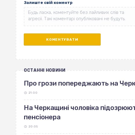
Залиште свій коментр
ОСТАННІ НОВИНИ
Про грози попереджають на Чер
21:00
На Черкащині чоловіка підозрюют
пенсіонера
20:05