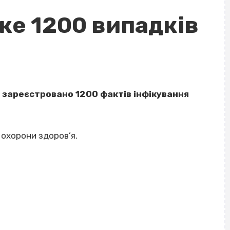
же 1200 випадків
і зареєстровано 1200 фактів інфікування
 охорони здоров’я.
ВІСІМНАДЦЯТЬ ТРИ НУЛІ