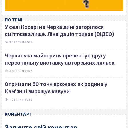
ПО ТЕМІ
У селі Косарі на Черкащині загорілося
сміттєзвалище. Ліквідація триває (ВІДЕО)
7 СЕРПНЯ 2026
Черкаська майстриня презентує другу
персональну виставку авторських ляльок
3 СЕРПНЯ 2026
Отримали 50 тонн врожаю: як родина у
Кам'янці вирощує кавуни
1 СЕРПНЯ 2026
КОМЕНТАРІ
Залиште свій коментар