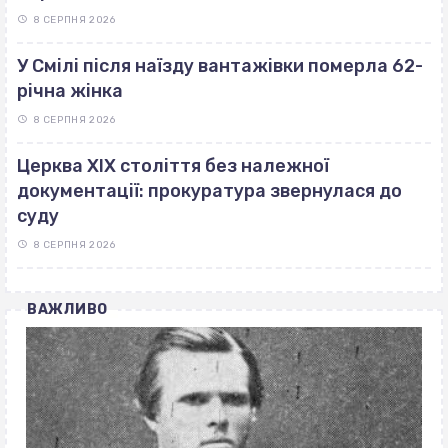
8 СЕРПНЯ 2026
У Смілі після наїзду вантажівки померла 62-
річна жінка
8 СЕРПНЯ 2026
Церква ХІХ століття без належної
документації: прокуратура звернулася до
суду
8 СЕРПНЯ 2026
ВАЖЛИВО