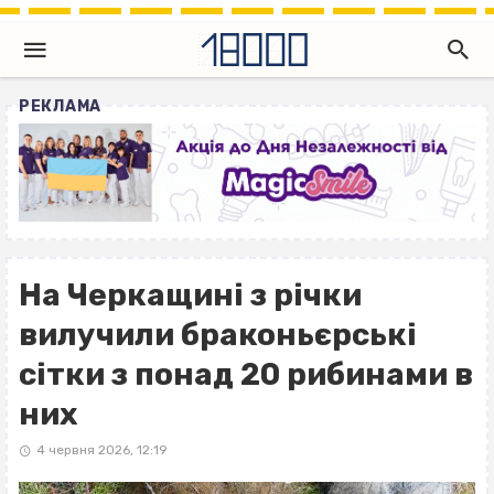
РЕКЛАМА
На Черкащині з річки
вилучили браконьєрські
сітки з понад 20 рибинами в
них
4 червня 2026, 12:19