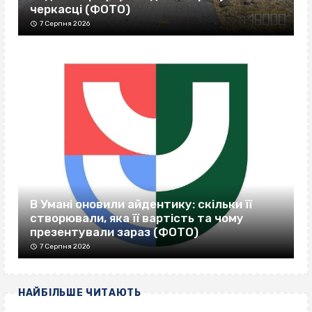
черкасці (ФОТО)
7 Серпня 2026
В Умані оновили айдентику: скільки її
створювали, яка її вартість та чому
презентували зараз (ФОТО)
7 Серпня 2026
НАЙБІЛЬШЕ ЧИТАЮТЬ