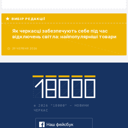
ВИБІР РЕДАКЦІЇ
Як черкасці забезпечують себе під час
відключень світла: найпопулярніші товари
29 ЧЕРВНЯ 2026
© 2026 "18000" –
НОВИНИ
ЧЕРКАС
Наш фейсбук