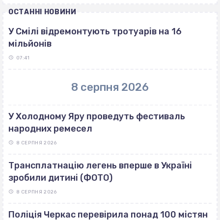
ОСТАННІ НОВИНИ
У Смілі відремонтують тротуарів на 16
мільйонів
07:41
8 серпня 2026
У Холодному Яру проведуть фестиваль
народних ремесел
8 СЕРПНЯ 2026
Трансплатнацію легень вперше в Україні
зробили дитині (ФОТО)
8 СЕРПНЯ 2026
Поліція Черкас перевірила понад 100 містян