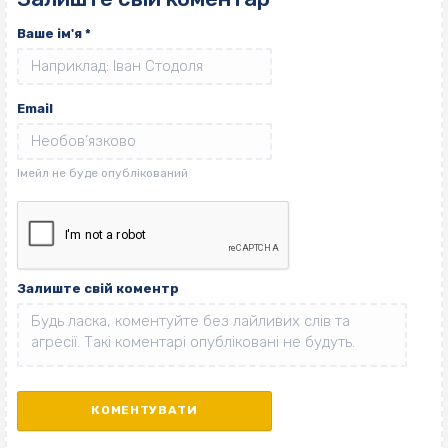
Ваше ім'я
*
Email
Залиште свій коментр