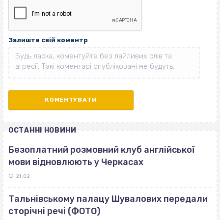
Залиште свій коментр
ОСТАННІ НОВИНИ
Безоплатний розмовний клуб англійської
мови відновлюють у Черкасах
21:02
Тальнівському палацу Шувалових передали
сторічні речі (ФОТО)