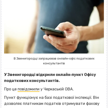
В Звенигородці запрацював онлайн‐офіс податкових
консультантів
У Звенигородці відкрили онлайн‐пункт Офісу
податкових консультантів.
Про це
повідомили
у Черкаській ОВА.
Пункт функціонує на базі податкової інспекції. Він
дозволяє платникам податків отримувати фахову