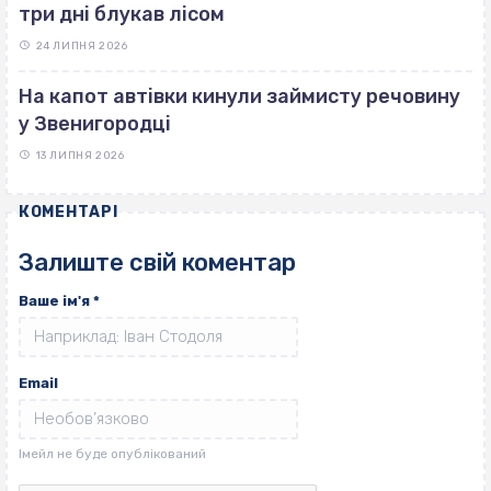
три дні блукав лісом
24 ЛИПНЯ 2026
На капот автівки кинули займисту речовину
у Звенигородці
13 ЛИПНЯ 2026
КОМЕНТАРІ
Залиште свій коментар
Ваше ім'я
*
Email