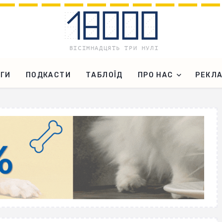
ГИ
ПОДКАСТИ
ТАБЛОЇД
ПРО НАС
РЕКЛ