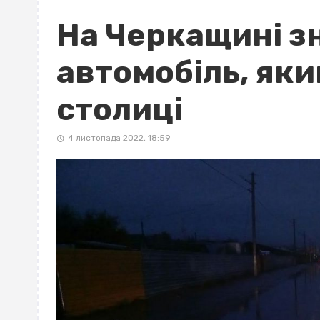
На Черкащині з
автомобіль, яки
столиці
4 листопада 2022, 18:59