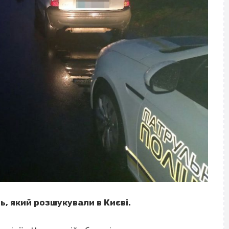
ь, який розшукували в Києві.