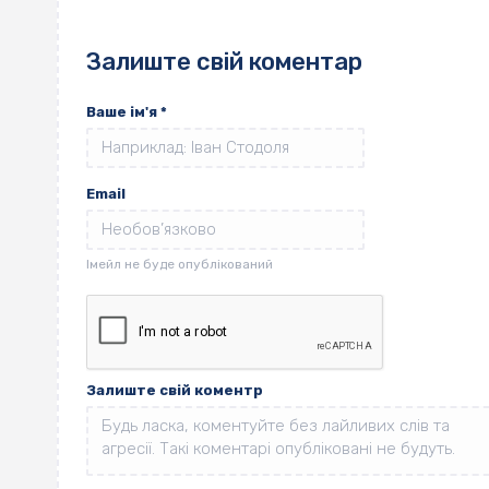
Залиште свій коментар
Ваше ім'я
*
Email
Залиште свій коментр