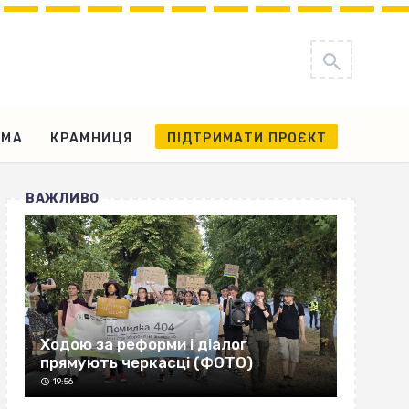
АМА
КРАМНИЦЯ
ПІДТРИМАТИ ПРОЄКТ
ВАЖЛИВО
Ходою за реформи і діалог
прямують черкасці (ФОТО)
19:56