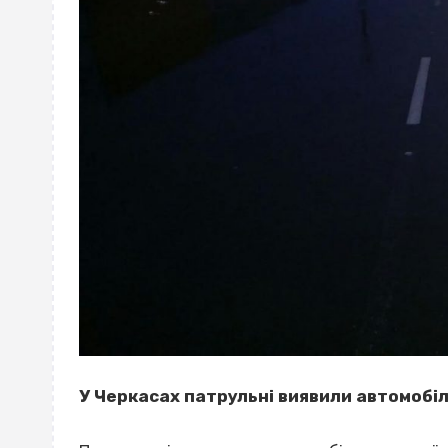
У Черкасах патрульні виявили автомобіл