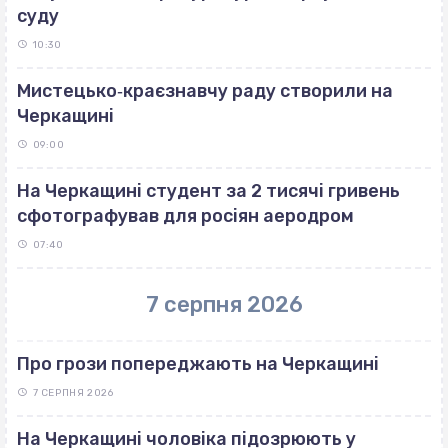
суду
10:30
Мистецько‐краєзнавчу раду створили на
Черкащині
09:00
На Черкащині студент за 2 тисячі гривень
сфотографував для росіян аеродром
07:40
7 серпня 2026
Про грози попереджають на Черкащині
7 СЕРПНЯ 2026
На Черкащині чоловіка підозрюють у