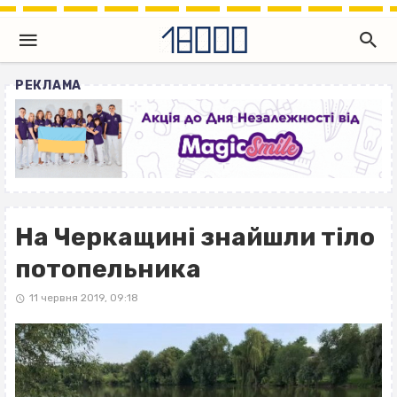
РЕКЛАМА
На Черкащині знайшли тіло
потопельника
11 червня 2019, 09:18