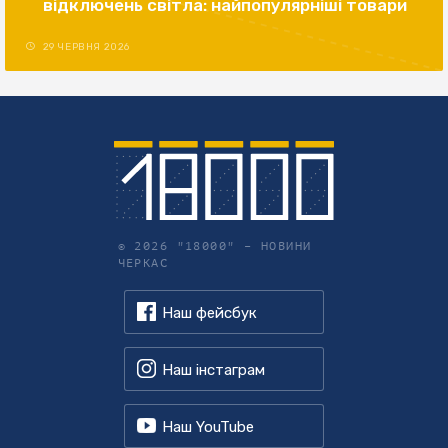
відключень світла: найпопулярніші товари
29 ЧЕРВНЯ 2026
© 2026 "18000" –
НОВИНИ
ЧЕРКАС
Наш фейсбук
Наш інстаграм
Наш YouTube