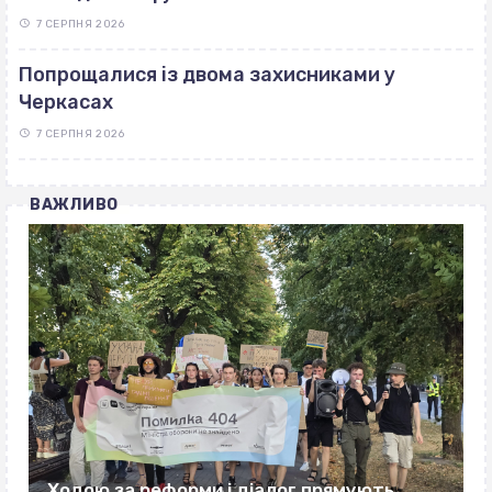
7 СЕРПНЯ 2026
Попрощалися із двома захисниками у
Черкасах
7 СЕРПНЯ 2026
ВАЖЛИВО
Ходою за реформи і діалог прямують