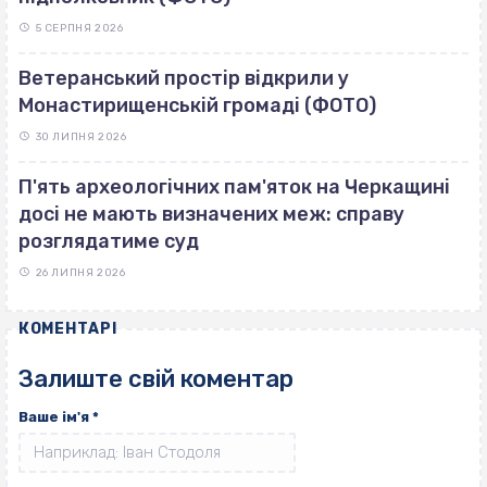
5 СЕРПНЯ 2026
Ветеранський простір відкрили у
Монастирищенській громаді (ФОТО)
30 ЛИПНЯ 2026
П'ять археологічних пам'яток на Черкащині
досі не мають визначених меж: справу
розглядатиме суд
26 ЛИПНЯ 2026
КОМЕНТАРІ
Залиште свій коментар
Ваше ім'я
*