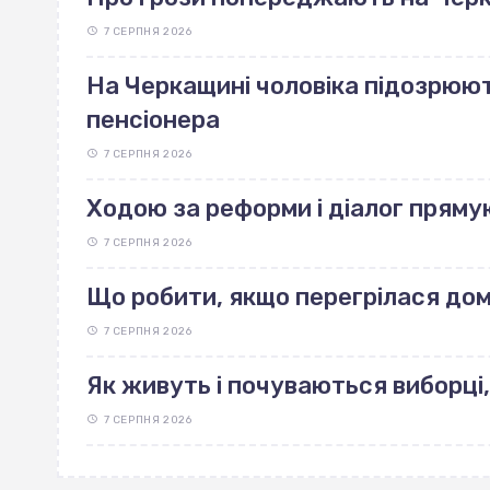
7 СЕРПНЯ 2026
На Черкащині чоловіка підозрюют
пенсіонера
7 СЕРПНЯ 2026
Ходою за реформи і діалог пряму
7 СЕРПНЯ 2026
Що робити, якщо перегрілася до
7 СЕРПНЯ 2026
Як живуть і почуваються виборці,
7 СЕРПНЯ 2026