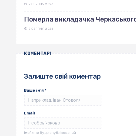
7 СЕРПНЯ 2026
Померла викладачка Черкаськог
7 СЕРПНЯ 2026
КОМЕНТАРІ
Залиште свій коментар
Ваше ім'я
*
Email