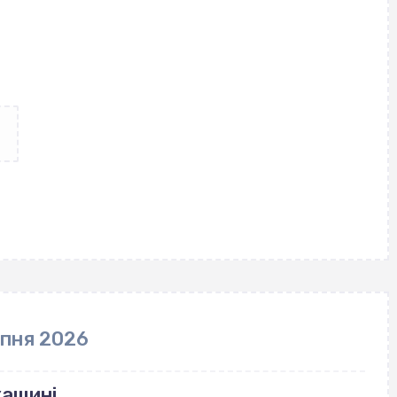
рпня 2026
кащині