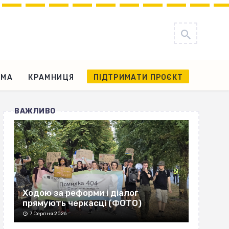
АМА
КРАМНИЦЯ
ПІДТРИМАТИ ПРОЄКТ
ВАЖЛИВО
Ходою за реформи і діалог
прямують черкасці (ФОТО)
7 Серпня 2026