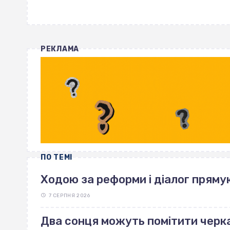
РЕКЛАМА
ПО ТЕМІ
Ходою за реформи і діалог пряму
7 СЕРПНЯ 2026
Два сонця можуть помітити черка