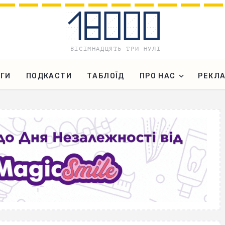
ГИ
ПОДКАСТИ
ТАБЛОЇД
ПРО НАС
РЕКЛ