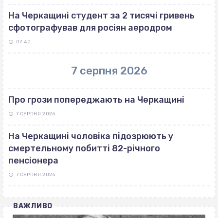
На Черкащині студент за 2 тисячі гривень
сфотографував для росіян аеродром
07:40
7 серпня 2026
Про грози попереджають на Черкащині
7 СЕРПНЯ 2026
На Черкащині чоловіка підозрюють у
смертельному побитті 82-річного
пенсіонера
7 СЕРПНЯ 2026
ВАЖЛИВО