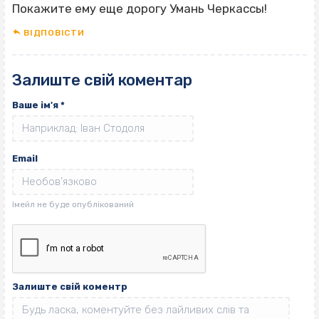
Покажите ему еще дорогу Умань Черкассы!
ВІДПОВІCТИ
Залиште свій коментар
Ваше ім'я
*
Email
Залиште свій коментр