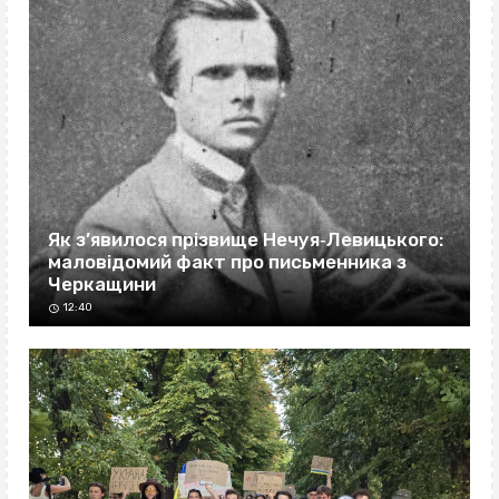
Як з’явилося прізвище Нечуя‐Левицького:
маловідомий факт про письменника з
Черкащини
12:40