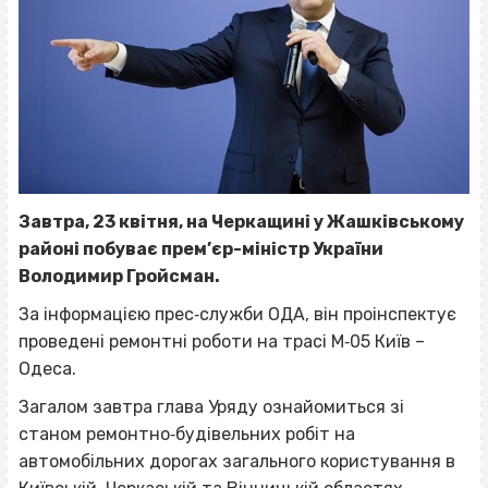
Завтра, 23 квітня, на Черкащині у Жашківському
районі побуває прем’єр-міністр України
Володимир Гройсман.
За інформацією прес‐служби ОДА, він проінспектує
проведені ремонтні роботи на трасі М‐05 Київ –
Одеса.
Загалом завтра глава Уряду ознайомиться зі
станом ремонтно‐будівельних робіт на
автомобільних дорогах загального користування в