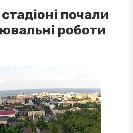
стадіоні почали
лювальні роботи