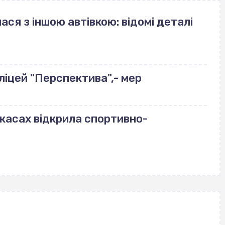
ася з іншою автівкою: відомі деталі
ліцей "Перспектива",- мер
ркасах відкрила спортивно-