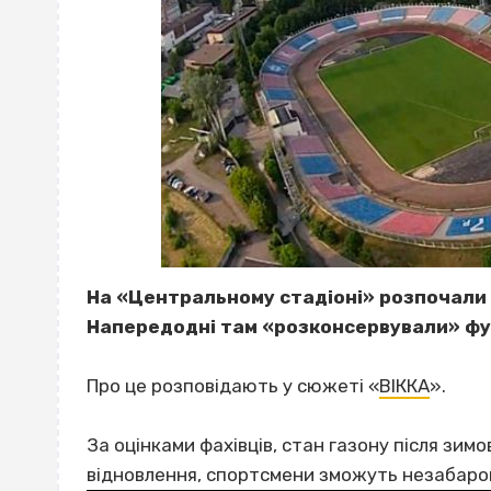
На «Центральному стадіоні» розпочали 
Напередодні там «розконсервували» фу
Про це розповідають у сюжеті «
ВІККА
».
За оцінками фахівців, стан газону після зим
відновлення, спортсмени зможуть незабаро