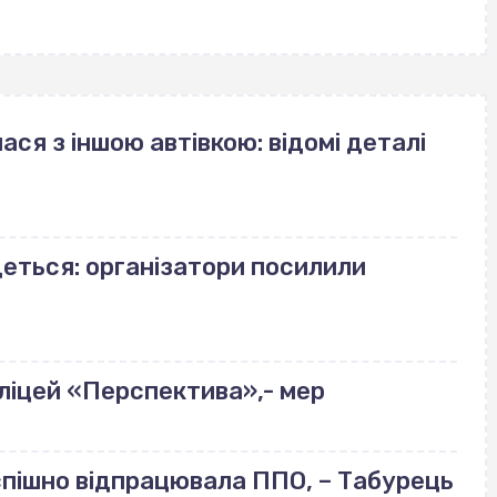
ася з іншою автівкою: відомі деталі
деться: організатори посилили
ліцей «Перспектива»,- мер
успішно відпрацювала ППО, – Табурець