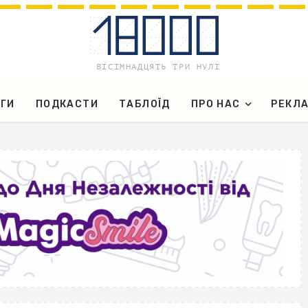
ГИ
ПОДКАСТИ
ТАБЛОЇД
ПРО НАС
РЕКЛ