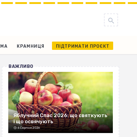
АМА
КРАМНИЦЯ
ПІДТРИМАТИ ПРОЄКТ
ВАЖЛИВО
Яблучний Спас 2026: що святкують
і що освячують
6 Серпня 2026