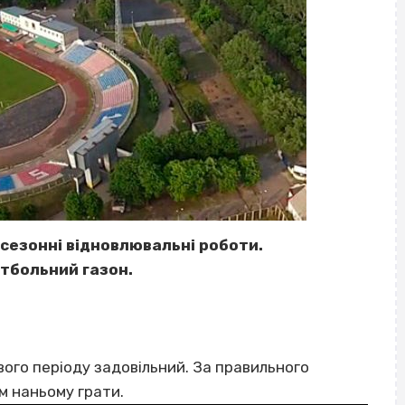
сезонні відновлювальні роботи.
тбольний газон.
ового періоду задовільний. За правильного
м наньому грати.