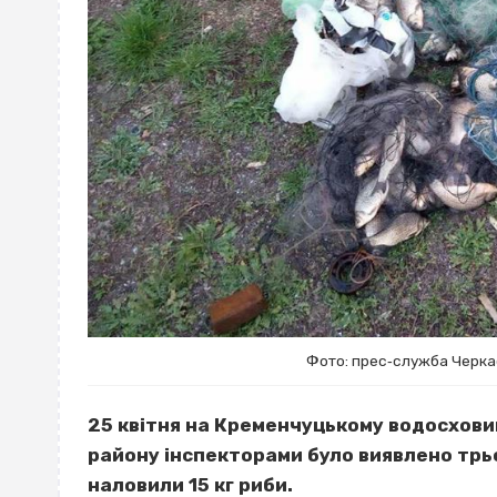
Фото: прес‐служба Черка
25 квітня на Кременчуцькому водосховищ
району інспекторами було виявлено трьо
наловили 15 кг риби.