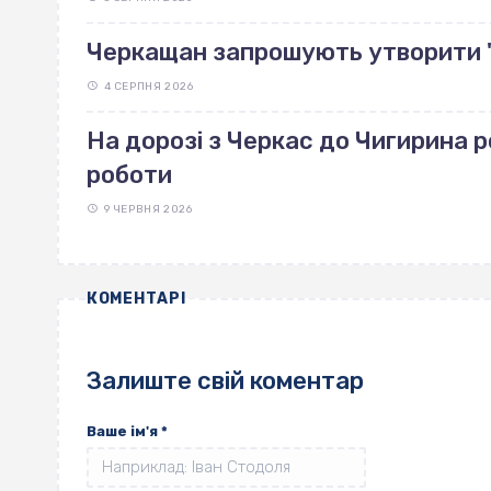
Черкащан запрошують утворити 
4 СЕРПНЯ 2026
На дорозі з Черкас до Чигирина 
роботи
9 ЧЕРВНЯ 2026
КОМЕНТАРІ
Залиште свій коментар
Ваше ім'я
*