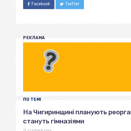
Facebook
Twitter
РЕКЛАМА
ПО ТЕМІ
На Чигиринщині планують реоргані
стануть гімназіями
5 СЕРПНЯ 2026