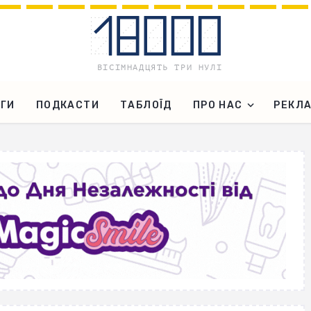
ГИ
ПОДКАСТИ
ТАБЛОЇД
ПРО НАС
РЕКЛ