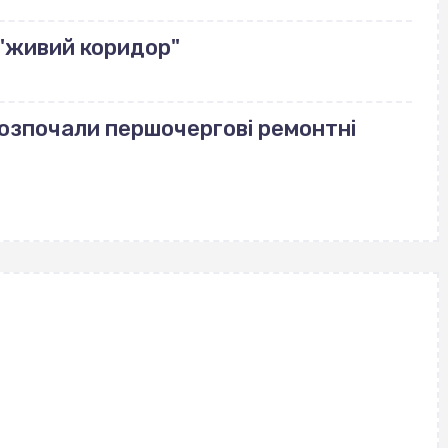
"живий коридор"
розпочали першочергові ремонтні