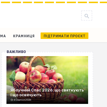
АМА
КРАМНИЦЯ
ПІДТРИМАТИ ПРОЄКТ
ВАЖЛИВО
Яблучний Спас 2026: що святкують
і що освячують
6 Серпня 2026