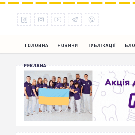
ГОЛОВНА
НОВИНИ
ПУБЛІКАЦІЇ
БЛО
РЕКЛАМА