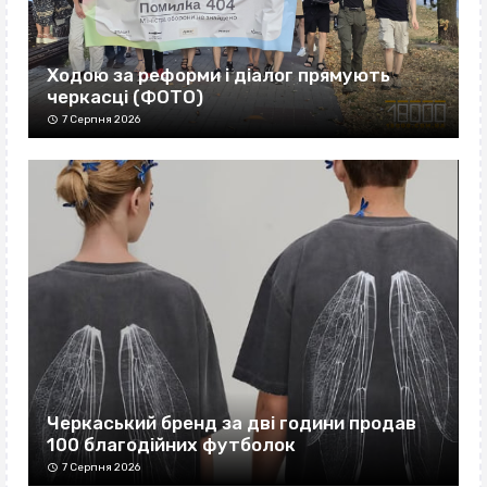
Ходою за реформи і діалог прямують
черкасці (ФОТО)
7 Серпня 2026
Черкаський бренд за дві години продав
100 благодійних футболок
7 Серпня 2026