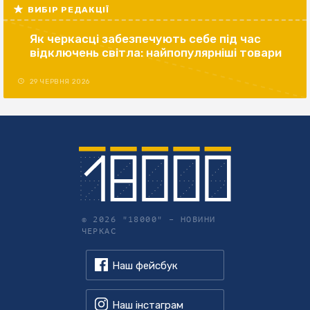
ВИБІР РЕДАКЦІЇ
Як черкасці забезпечують себе під час
відключень світла: найпопулярніші товари
29 ЧЕРВНЯ 2026
© 2026 "18000" –
НОВИНИ
ЧЕРКАС
Наш фейсбук
Наш інстаграм