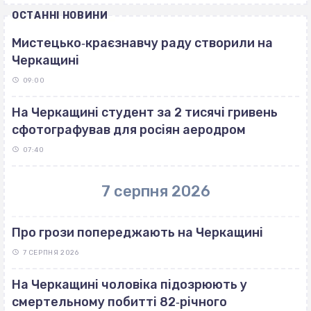
ОСТАННІ НОВИНИ
Мистецько‐краєзнавчу раду створили на
Черкащині
09:00
На Черкащині студент за 2 тисячі гривень
сфотографував для росіян аеродром
07:40
7 серпня 2026
Про грози попереджають на Черкащині
7 СЕРПНЯ 2026
На Черкащині чоловіка підозрюють у
смертельному побитті 82‐річного