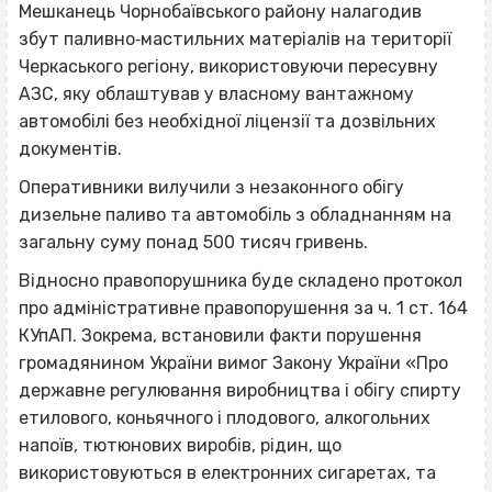
Мешканець Чорнобаївського району налагодив
збут паливно‐мастильних матеріалів на території
Черкаського регіону, використовуючи пересувну
АЗС, яку облаштував у власному вантажному
автомобілі без необхідної ліцензії та дозвільних
документів.
Оперативники вилучили з незаконного обігу
дизельне паливо та автомобіль з обладнанням на
загальну суму понад 500 тисяч гривень.
Відносно правопорушника буде складено протокол
про адміністративне правопорушення за ч. 1 ст. 164
КУпАП. Зокрема, встановили факти порушення
громадянином України вимог Закону України «Про
державне регулювання виробництва і обігу спирту
етилового, коньячного і плодового, алкогольних
напоїв, тютюнових виробів, рідин, що
використовуються в електронних сигаретах, та