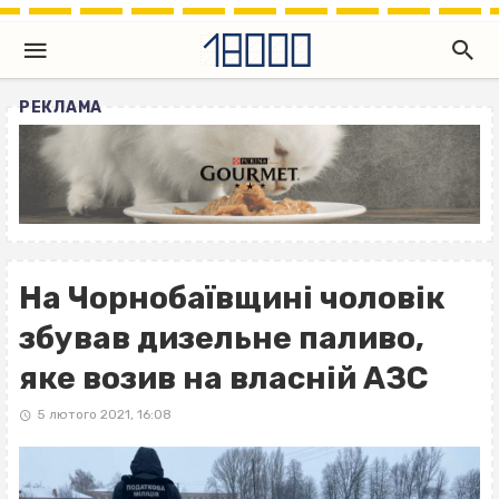
РЕКЛАМА
На Чорнобаївщині чоловік
збував дизельне паливо,
яке возив на власній АЗС
5 лютого 2021, 16:08