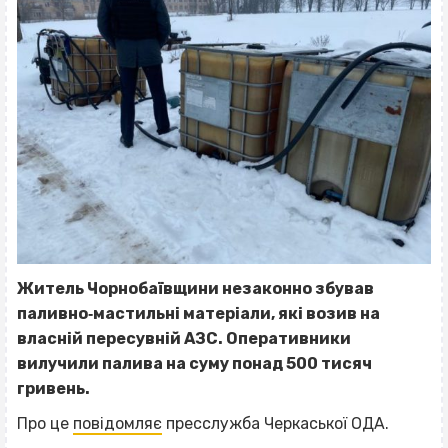
Житель Чорнобаївщини незаконно збував
паливно‐мастильні матеріали, які возив на
власній пересувній АЗС. Оперативники
вилучили палива на суму понад 500 тисяч
гривень.
Про це
повідомляє
пресслужба Черкаської ОДА.