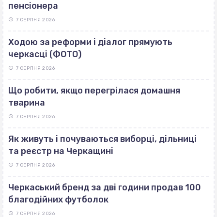
пенсіонера
7 СЕРПНЯ 2026
Ходою за реформи і діалог прямують
черкасці (ФОТО)
7 СЕРПНЯ 2026
Що робити, якщо перегрілася домашня
тварина
7 СЕРПНЯ 2026
Як живуть і почуваються виборці, дільниці
та реєстр на Черкащині
7 СЕРПНЯ 2026
Черкаський бренд за дві години продав 100
благодійних футболок
7 СЕРПНЯ 2026