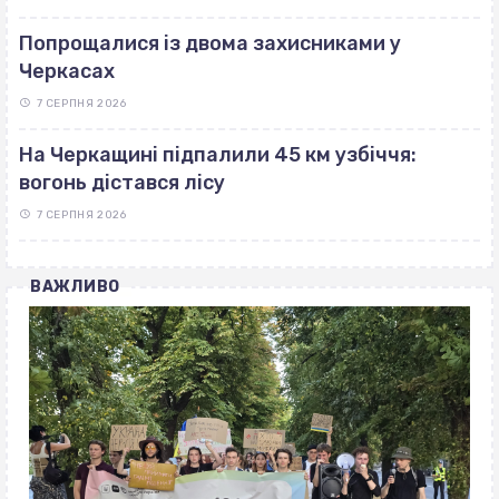
Попрощалися із двома захисниками у
Черкасах
7 СЕРПНЯ 2026
На Черкащині підпалили 45 км узбіччя:
вогонь дістався лісу
7 СЕРПНЯ 2026
ВАЖЛИВО