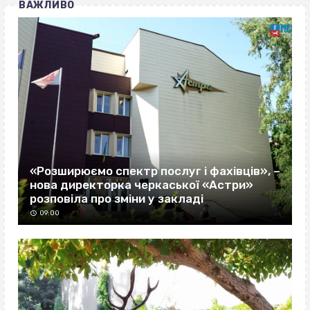
ВАЖЛИВО
«Розширюємо спектр послуг і фахівців», –
нова директорка черкаської «Астри»
розповіла про зміни у закладі
09:00