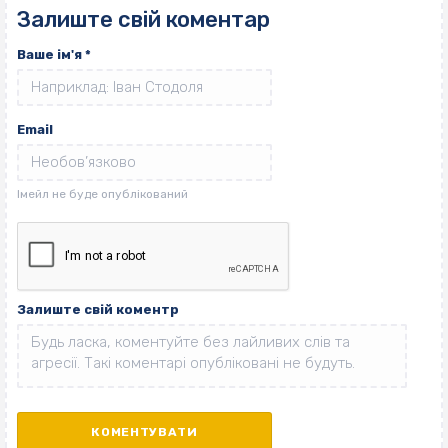
Залиште свій коментар
Ваше ім'я
*
Email
Залиште свій коментр