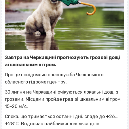
Завтра на Черкащині прогнозують грозові дощі
зі шквальним вітром.
Про це повідомляє пресслужба Черкаського
обласного гідрометцентру.
30 липня на Черкащині очікуються локальні дощі з
грозами. Місцями пройде град зі шквальним вітром
15–20 м/с.
Спека, що тримається останні дні, спаде до +26…
+28ºС. Водночас найближчі декілька днів