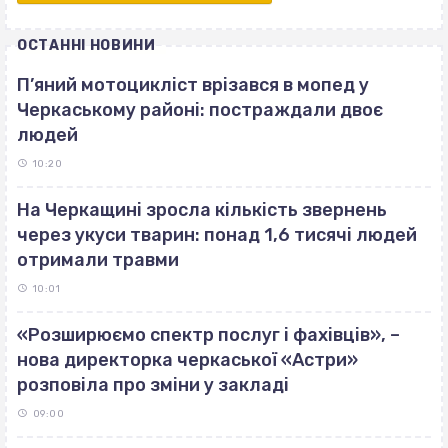
ОСТАННІ НОВИНИ
П’яний мотоцикліст врізався в мопед у
Черкаському районі: постраждали двоє
людей
10:20
На Черкащині зросла кількість звернень
через укуси тварин: понад 1,6 тисячі людей
отримали травми
10:01
«Розширюємо спектр послуг і фахівців», –
нова директорка черкаської «Астри»
розповіла про зміни у закладі
09:00