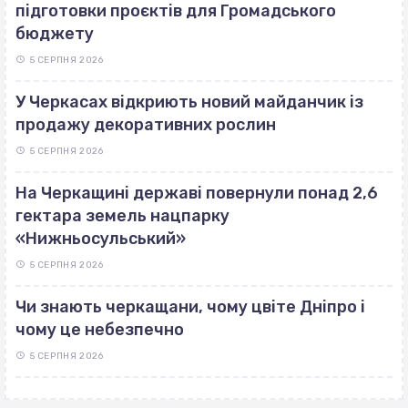
підготовки проєктів для Громадського
бюджету
5 СЕРПНЯ 2026
У Черкасах відкриють новий майданчик із
продажу декоративних рослин
5 СЕРПНЯ 2026
На Черкащині державі повернули понад 2,6
гектара земель нацпарку
«Нижньосульський»
5 СЕРПНЯ 2026
Чи знають черкащани, чому цвіте Дніпро і
чому це небезпечно
5 СЕРПНЯ 2026