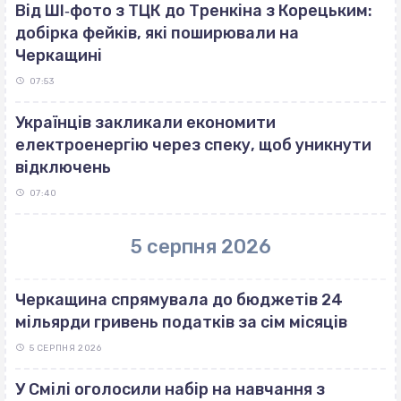
Від ШІ‐фото з ТЦК до Тренкіна з Корецьким:
добірка фейків, які поширювали на
Черкащині
07:53
Українців закликали економити
електроенергію через спеку, щоб уникнути
відключень
07:40
5 серпня 2026
Черкащина спрямувала до бюджетів 24
мільярди гривень податків за сім місяців
5 СЕРПНЯ 2026
У Смілі оголосили набір на навчання з