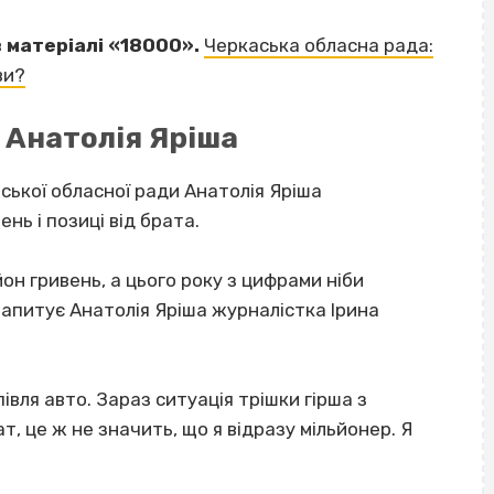
в матеріалі «18000».
Черкаська обласна рада:
ви?
 Анатолія Яріша
аської обласної ради Анатолія Яріша
нь і позиці від брата.
йон гривень, а цього року з цифрами ніби
 запитує Анатолія Яріша журналістка Ірина
івля авто. Зараз ситуація трішки гірша з
, це ж не значить, що я відразу мільйонер. Я