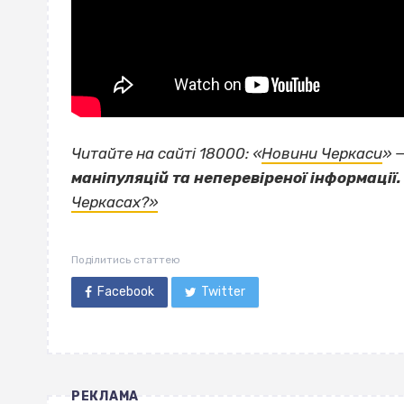
Читайте на сайті 18000: «
Новини Черкаси
» 
маніпуляцій та неперевіреної інформації.
Черкасах?»
Поділитись статтею
Facebook
Twitter
РЕКЛАМА