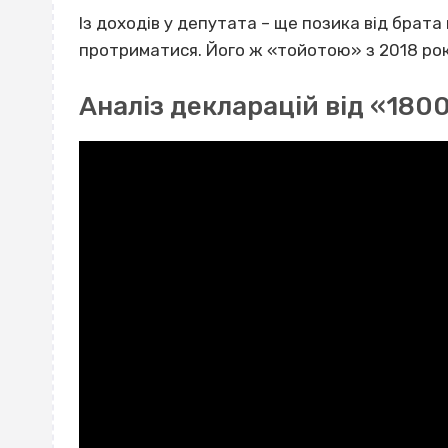
Із доходів у депутата – ще позика від брата 
протриматися. Його ж «тойотою» з 2018 рок
Аналіз декларацій від «180