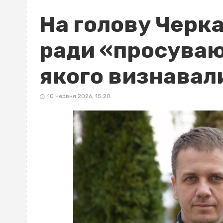
На голову Черка
ради «просуваю
якого визнавал
10 червня 2026, 15:20