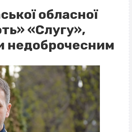
ської обласної
ть» «Слугу»,
и недоброчесним