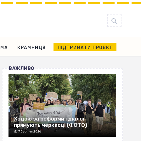
АМА
КРАМНИЦЯ
ПІДТРИМАТИ ПРОЄКТ
ВАЖЛИВО
Ходою за реформи і діалог
прямують черкасці (ФОТО)
7 Серпня 2026