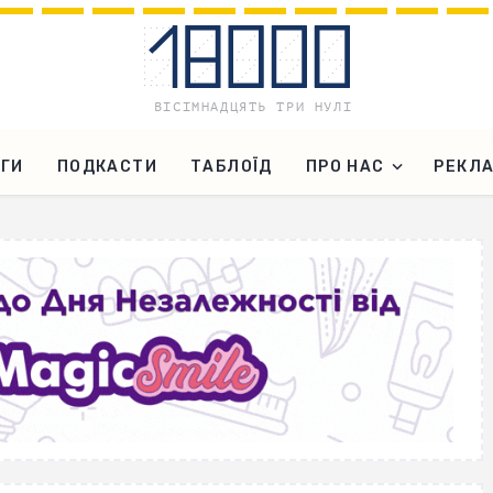
ГИ
ПОДКАСТИ
ТАБЛОЇД
ПРО НАС
РЕКЛ