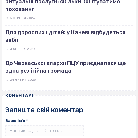
ритуальні послуги: скільки коштуватиме
поховання
6 СЕРПНЯ 2026
Для дорослих і дітей: у Каневі відбудеться
забіг
4 СЕРПНЯ 2026
До Черкаської єпархії ПЦУ приєдналася ще
одна релігійна громада
24 ЛИПНЯ 2026
КОМЕНТАРІ
Залиште свій коментар
Ваше ім'я
*