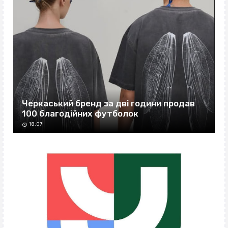
Черкаський бренд за дві години продав
100 благодійних футболок
18:07