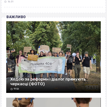
16:31
ВАЖЛИВО
Ходою за реформи і діалог прямують
черкасці (ФОТО)
19:56