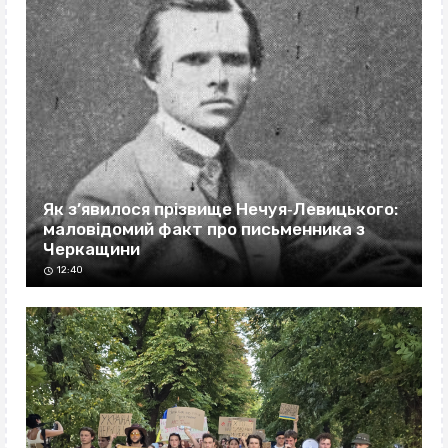
Як з’явилося прізвище Нечуя‐Левицького:
маловідомий факт про письменника з
Черкащини
12:40