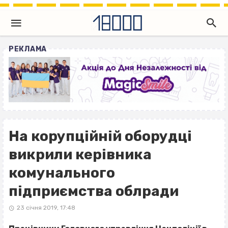
РЕКЛАМА
На корупційній оборудці
викрили керівника
комунального
підприємства облради
23 січня 2019, 17:48