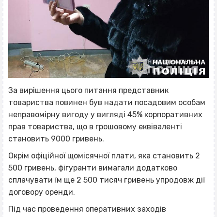
За вирішення цього питання представник
товариства повинен був надати посадовим особам
неправомірну вигоду у вигляді 45% корпоративних
прав товариства, що в грошовому еквіваленті
становить 9000 гривень.
Окрім офіційної щомісячної плати, яка становить 2
500 гривень, фігуранти вимагали додатково
сплачувати їм ще 2 500 тисяч гривень упродовж дії
договору оренди.
Під час проведення оперативних заходів