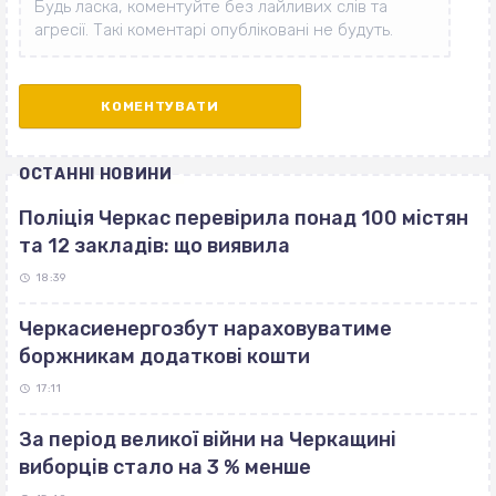
ОСТАННІ НОВИНИ
Поліція Черкас перевірила понад 100 містян
та 12 закладів: що виявила
18:39
Черкасиенергозбут нараховуватиме
боржникам додаткові кошти
17:11
За період великої війни на Черкащині
виборців стало на 3 % менше