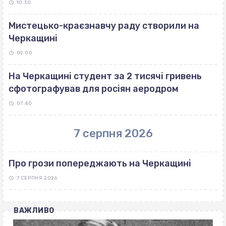
10:30
Мистецько-краєзнавчу раду створили на
Черкащині
09:00
На Черкащині студент за 2 тисячі гривень
сфотографував для росіян аеродром
07:40
7 серпня 2026
Про грози попереджають на Черкащині
7 СЕРПНЯ 2026
ВАЖЛИВО