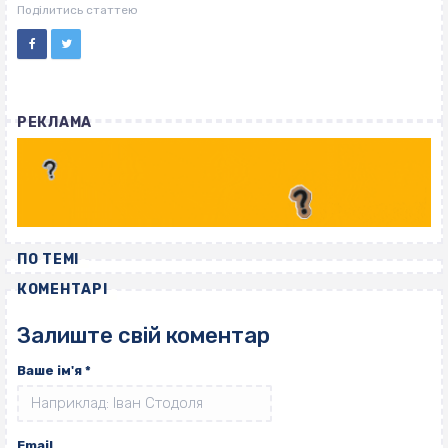
ВІСІМНАДЦЯТЬ ТРИ НУЛІ
Поділитись статтею
РЕКЛАМА
ПО ТЕМІ
КОМЕНТАРІ
Залиште свій коментар
Ваше ім'я
*
Email