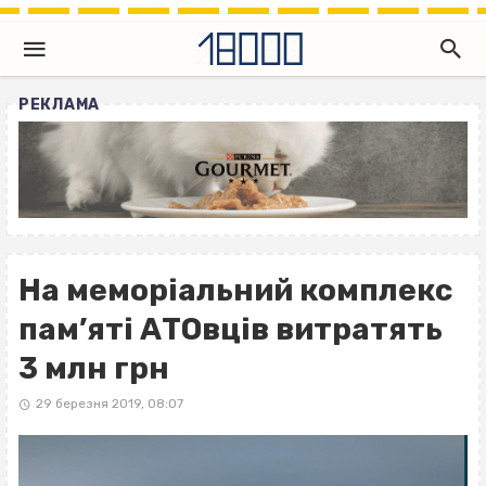
РЕКЛАМА
На меморіальний комплекс
пам’яті АТОвців витратять
3 млн грн
29 березня 2019, 08:07