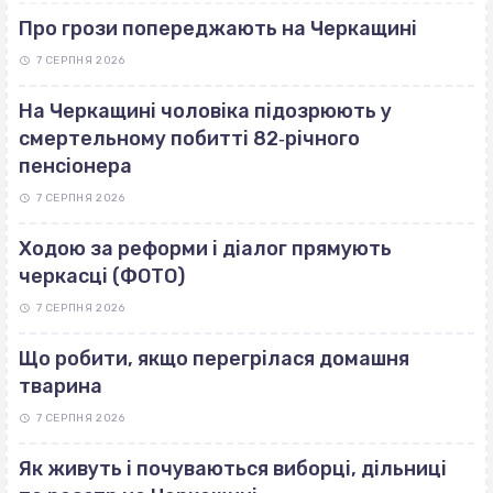
Про грози попереджають на Черкащині
7 СЕРПНЯ 2026
На Черкащині чоловіка підозрюють у
смертельному побитті 82‐річного
пенсіонера
7 СЕРПНЯ 2026
Ходою за реформи і діалог прямують
черкасці (ФОТО)
7 СЕРПНЯ 2026
Що робити, якщо перегрілася домашня
тварина
7 СЕРПНЯ 2026
Як живуть і почуваються виборці, дільниці