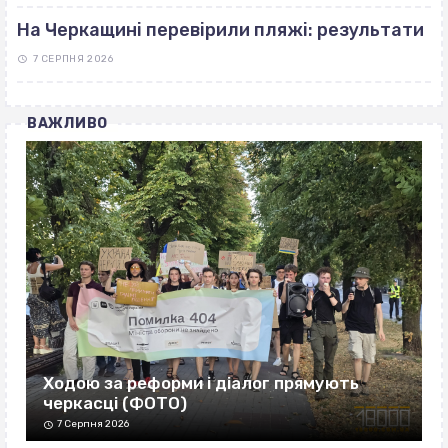
На Черкащині перевірили пляжі: результати
7 СЕРПНЯ 2026
ВАЖЛИВО
Ходою за реформи і діалог прямують
черкасці (ФОТО)
7 Серпня 2026