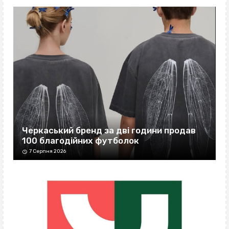
Черкаський бренд за дві години продав
100 благодійних футболок
7 Серпня 2026