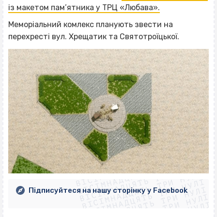
із макетом пам’ятника у ТРЦ «Любава».
Меморіальний комлекс планують звести на
перехресті вул. Хрещатик та Святотроїцької.
ВІСІМНАДЦЯТЬ ТРИ НУЛІ
ВІСІМНАДЦЯТЬ ТРИ НУЛІ
ВІСІМНАДЦЯТЬ ТРИ НУЛІ
ВІСІМНАДЦЯТЬ ТРИ НУЛІ
ВІСІМНАДЦЯТЬ ТРИ НУЛІ
ВІСІМНАДЦЯТЬ ТРИ НУЛІ
Підписуйтеся на нашу сторінку у Facebook
ВІСІМНАДЦЯТЬ ТРИ НУЛІ