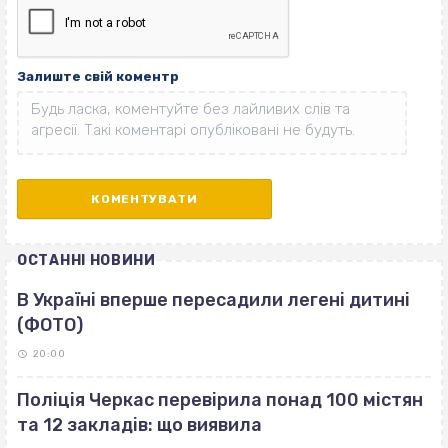
Залиште свій коментр
ОСТАННІ НОВИНИ
В Україні вперше пересадили легені дитині
(ФОТО)
20:00
Поліція Черкас перевірила понад 100 містян
та 12 закладів: що виявила