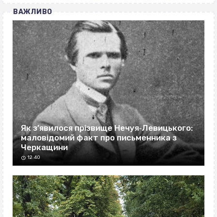
ВАЖЛИВО
Як з’явилося прізвище Нечуя‐Левицького:
маловідомий факт про письменника з
Черкащини
12:40