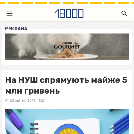
РЕКЛАМА
На НУШ спрямують майже 5
млн гривень
25 квітня 2019, 15:21