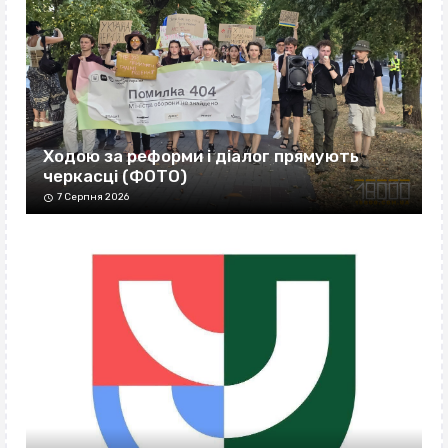
Ходою за реформи і діалог прямують
черкасці (ФОТО)
7 Серпня 2026