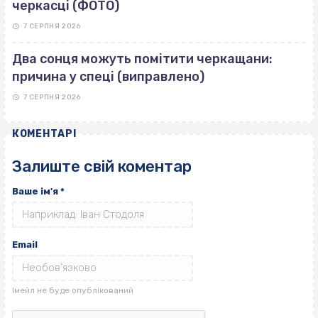
черкасці (ФОТО)
7 СЕРПНЯ 2026
Два сонця можуть помітити черкащани:
причина у спеці (виправлено)
7 СЕРПНЯ 2026
КОМЕНТАРІ
Залиште свій коментар
Ваше ім'я
*
Email