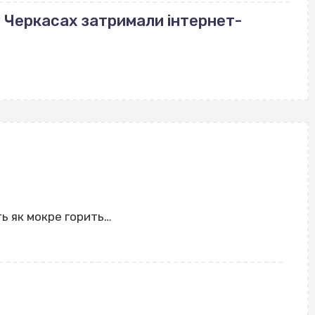
у Черкасах затримали інтернет-
ть як мокре горить…