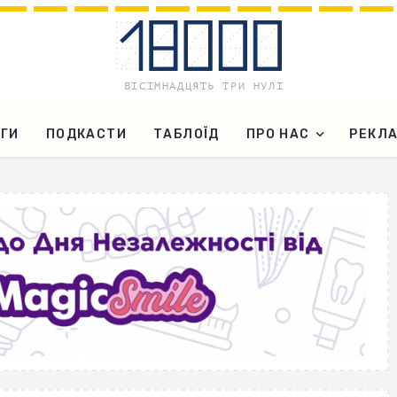
ГИ
ПОДКАСТИ
ТАБЛОЇД
ПРО НАС
РЕКЛ