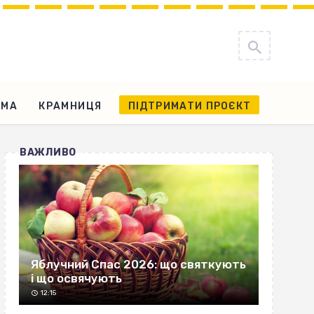
АМА
КРАМНИЦЯ
ПІДТРИМАТИ ПРОЄКТ
ВАЖЛИВО
Яблучний Спас 2026: що святкують
і що освячують
12:15