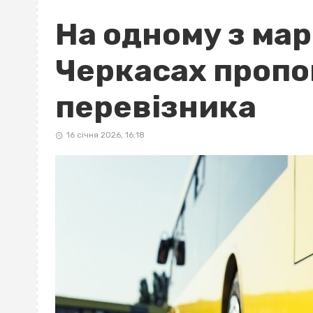
На одному з мар
Черкасах пропо
перевізника
16 січня 2026, 16:18