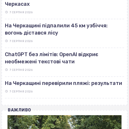
Черкасах
7 СЕРПНЯ 2026
На Черкащині підпалили 45 км узбіччя:
вогонь дістався лісу
7 СЕРПНЯ 2026
ChatGPT без лімітів: OpenAI відкриє
необмежені текстові чати
7 СЕРПНЯ 2026
На Черкащині перевірили пляжі: результати
7 СЕРПНЯ 2026
ВАЖЛИВО