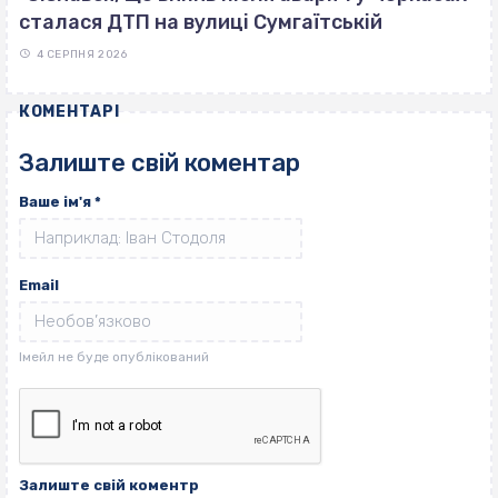
сталася ДТП на вулиці Сумгаїтській
4 СЕРПНЯ 2026
КОМЕНТАРІ
Залиште свій коментар
Ваше ім'я
*
Email
Залиште свій коментр