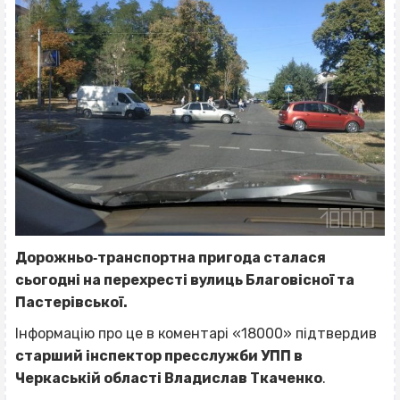
Дорожньо‐транспортна пригода сталася
сьогодні на перехресті вулиць Благовісної та
Пастерівської.
Інформацію про це в коментарі «18000» підтвердив
старший інспектор пресслужби УПП в
Черкаській області Владислав Ткаченко
.