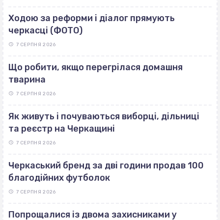
Ходою за реформи і діалог прямують
черкасці (ФОТО)
7 СЕРПНЯ 2026
Що робити, якщо перегрілася домашня
тварина
7 СЕРПНЯ 2026
Як живуть і почуваються виборці, дільниці
та реєстр на Черкащині
7 СЕРПНЯ 2026
Черкаський бренд за дві години продав 100
благодійних футболок
7 СЕРПНЯ 2026
Попрощалися із двома захисниками у