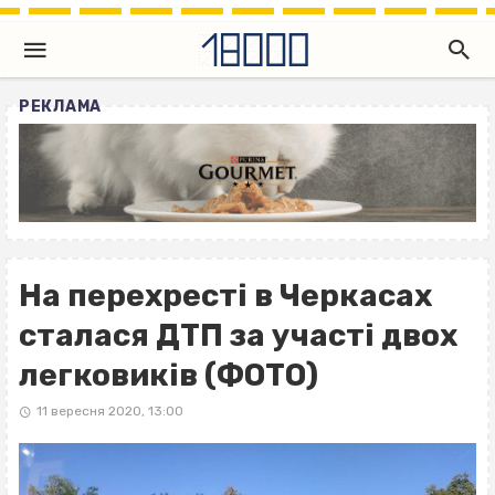
РЕКЛАМА
На перехресті в Черкасах
сталася ДТП за участі двох
легковиків (ФОТО)
11 вересня 2020, 13:00