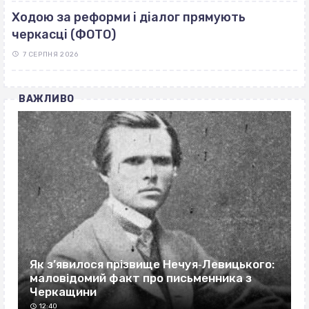
Ходою за реформи і діалог прямують
черкасці (ФОТО)
7 СЕРПНЯ 2026
ВАЖЛИВО
Як з’явилося прізвище Нечуя‐Левицького:
маловідомий факт про письменника з
Черкащини
12:40