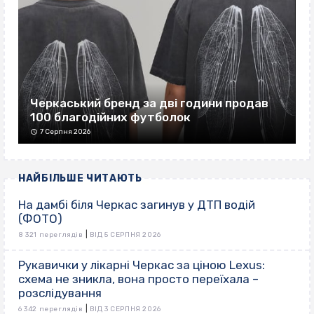
Черкаський бренд за дві години продав
100 благодійних футболок
7 Серпня 2026
НАЙБІЛЬШЕ ЧИТАЮТЬ
На дамбі біля Черкас загинув у ДТП водій
(ФОТО)
|
8 321 переглядів
ВІД 5 СЕРПНЯ 2026
Рукавички у лікарні Черкас за ціною Lexus:
схема не зникла, вона просто переїхала –
розслідування
|
6 342 переглядів
ВІД 3 СЕРПНЯ 2026