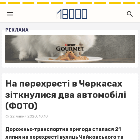
РЕКЛАМА
На перехресті в Черкасах
зіткнулися два автомобілі
(ФОТО)
22 липня 2020, 10:10
Дорожньо‐транспортна пригода сталася 21
липня на перехресті вулиць Чайковського та