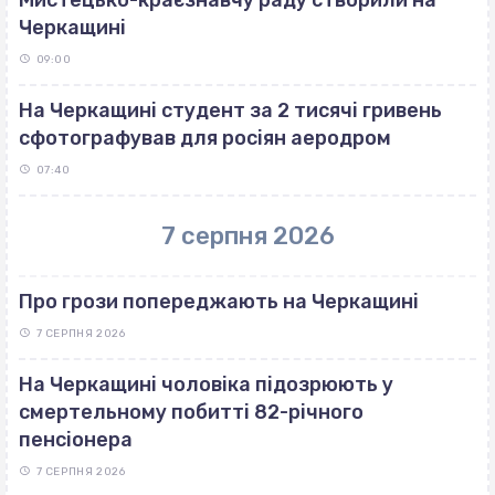
Черкащині
09:00
На Черкащині студент за 2 тисячі гривень
сфотографував для росіян аеродром
07:40
7 серпня 2026
Про грози попереджають на Черкащині
7 СЕРПНЯ 2026
На Черкащині чоловіка підозрюють у
смертельному побитті 82-річного
пенсіонера
7 СЕРПНЯ 2026