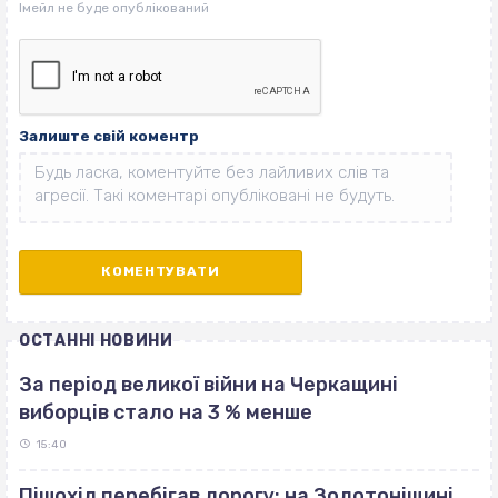
Залиште свій коментр
ОСТАННІ НОВИНИ
За період великої війни на Черкащині
виборців стало на 3 % менше
15:40
Пішохід перебігав дорогу: на Золотоніщині