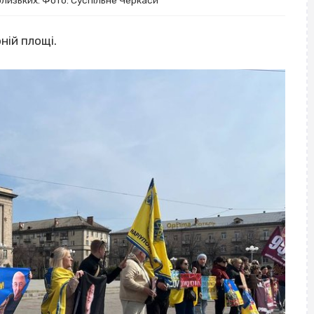
близьких. Фото: Суспільне Черкаси
ній площі.