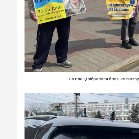
На площі зібралося близько півто