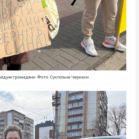
байдужі громадяни. Фото: Суспільне Черкаси