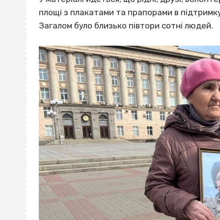
площі з плакатами та прапорами в підтримку
Загалом було близько півтори сотні людей.