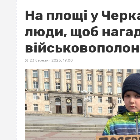
На площі у Черк
люди, щоб нага
військовополон
23 березня 2025, 19:00