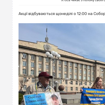
Хтось чекає з полону своїх 
Акції відбуваються щонеділі о 12:00 на Собор