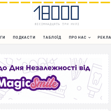
ГИ
ПОДКАСТИ
ТАБЛОЇД
ПРО НАС
РЕКЛ