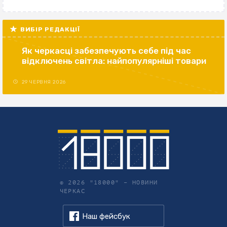
ВИБІР РЕДАКЦІЇ
Як черкасці забезпечують себе під час
відключень світла: найпопулярніші товари
29 ЧЕРВНЯ 2026
© 2026 "18000" –
НОВИНИ
ЧЕРКАС
Наш фейсбук