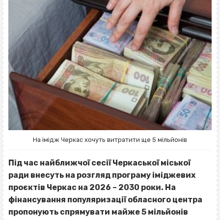
На імідж Черкас хочуть витратити ще 5 мільйонів
Під час найближчої сесії Черкаської міської
ради внесуть на р
озгляд програму іміджевих
проєктів Черкас на 2026 – 2030 роки. На
фінансування популяризації обласного центра
пропонують спрямувати майже 5 мільйонів