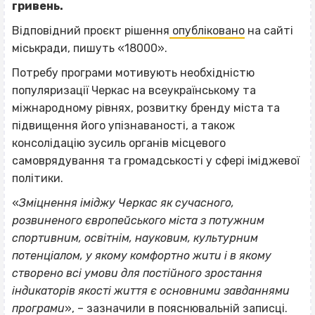
гривень.
Відповідний проєкт рішення
опубліковано
на сайті
міськради, пишуть «18000».
Потребу програми мотивують необхідністю
популяризації Черкас на всеукраїнському та
міжнародному рівнях, розвитку бренду міста та
підвищення його упізнаваності, а також
консолідацію зусиль органів місцевого
самоврядування та громадськості у сфері іміджевої
політики.
«
Зміцнення іміджу Черкас як сучасного,
розвиненого європейського міста з потужним
спортивним, освітнім, науковим, культурним
потенціалом, у якому комфортно жити і в якому
створено всі умови для постійного зростання
індикаторів якості життя є основними завданнями
програми
», – зазначили в пояснювальній записці.