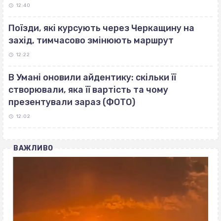
12:40
Поїзди, які курсують через Черкащину на
захід, тимчасово змінюють маршрут
12:22
В Умані оновили айдентику: скільки її
створювали, яка її вартість та чому
презентували зараз (ФОТО)
12:02
ВАЖЛИВО