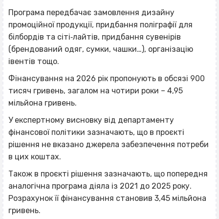
Програма передбачає замовлення дизайну
промоційної продукції, придбання поліграфії для
білбордів та сіті‐лайтів, придбання сувенірів
(брендований одяг, сумки, чашки…), організацію
івентів тощо.
Фінансування на 2026 рік пропонують в обсязі 900
тисяч гривень, загалом на чотири роки – 4,95
мільйона гривень.
У експертному висновку від департаменту
фінансової політики зазначають, що в проєкті
рішення не вказано джерела забезпечення потреби
в цих коштах.
Також в проєкті рішення зазначають, що попередня
аналогічна програма діяла із 2021 до 2025 року.
Розрахунок її фінансування становив 3,45 мільйона
гривень.