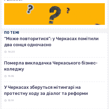
ПО ТЕМІ
“Може повторитися”: у Черкасах помітили
два сонця одночасно
14:20
Померла викладачка Черкаського бізнес-
коледжу
13:35
У Черкасах зберуться мітингарі на
протестну ходу за діалог та реформи
13:19