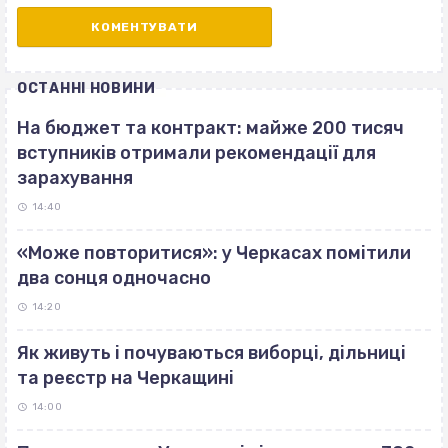
ОСТАННІ НОВИНИ
На бюджет та контракт: майже 200 тисяч
вступників отримали рекомендації для
зарахування
14:40
«Може повторитися»: у Черкасах помітили
два сонця одночасно
14:20
Як живуть і почуваються виборці, дільниці
та реєстр на Черкащині
14:00