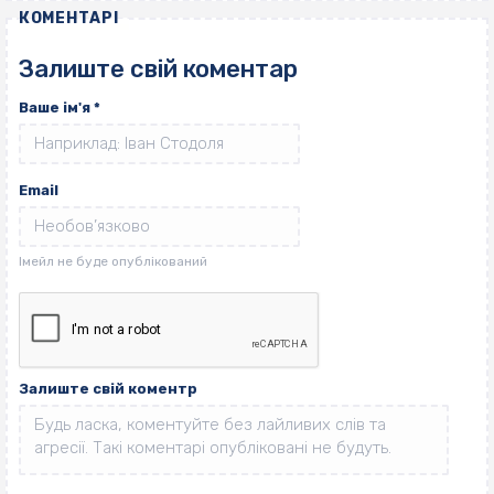
КОМЕНТАРІ
Залиште свій коментар
Ваше ім'я
*
Email
Залиште свій коментр