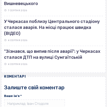
Вишневецького
7 СЕРПНЯ 2026
У Черкасах поблизу Центрального стадіону
сталася аварія. На місці працює швидка
(ВІДЕО)
4 СЕРПНЯ 2026
"Зізнався, що випив після аварії": у Черкасах
сталася ДТП на вулиці Сумгаїтській
4 СЕРПНЯ 2026
КОМЕНТАРІ
Залиште свій коментар
Ваше ім'я
*