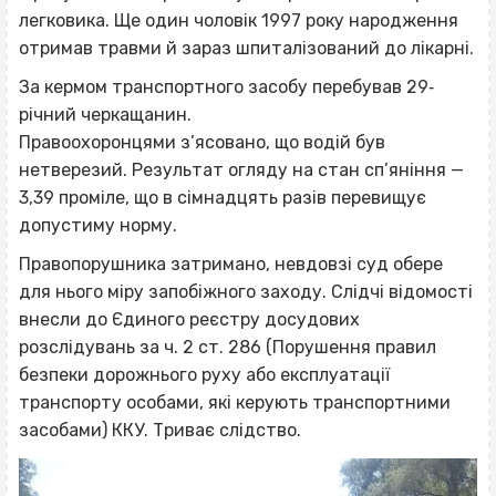
легковика. Ще один чоловік 1997 року народження
отримав травми й зараз шпиталізований до лікарні.
За кермом транспортного засобу перебував 29‐
річний черкащанин.
Правоохоронцями з’ясовано, що водій був
нетверезий. Результат огляду на стан сп’яніння —
3,39 проміле, що в сімнадцять разів перевищує
допустиму норму.
Правопорушника затримано, невдовзі суд обере
для нього міру запобіжного заходу. Слідчі відомості
внесли до Єдиного реєстру досудових
розслідувань за ч. 2 ст. 286 (Порушення правил
безпеки дорожнього руху або експлуатації
транспорту особами, які керують транспортними
засобами) ККУ. Триває слідство.