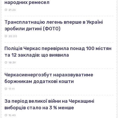
народних ремесел
21:26
Трансплатнацію легень вперше в Україні
зробили дитині (ФОТО)
20:00
Поліція Черкас перевірила понад 100 містян
та 12 закладів: що виявила
18:39
Черкасиенергозбут нараховуватиме
боржникам додаткові кошти
17:11
За період великої війни на Черкащині
виборців стало на 3 % менше
15:40