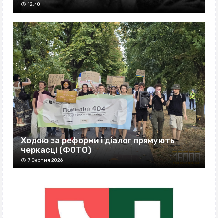
12:40
Ходою за реформи і діалог прямують
черкасці (ФОТО)
7 Серпня 2026