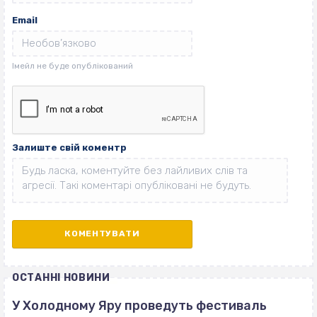
Email
Залиште свій коментр
ОСТАННІ НОВИНИ
У Холодному Яру проведуть фестиваль