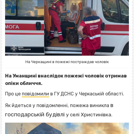
На Черкащині в пожежі постраждав чоловік
На Уманщині внаслідок пожежі чоловік отримав
опіки обличчя.
Про це
повідомили
в ГУ ДСНС у Черкаській області.
в
Як йдеться у повідомленні, пожежа виникла
господарській будівлі
у селі Христинівка.