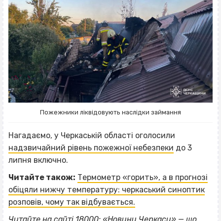
Пожежники ліквідовують наслідки займання
Нагадаємо, у Черкаській області оголосили
надзвичайний рівень пожежної небезпеки
до 3
липня включно.
Читайте також:
Термометр «горить», а в прогнозі
обіцяли нижчу температуру: черкаський синоптик
розповів, чому так відбувається.
Читайте на сайті 18000: «
Новини Черкаси
» — що