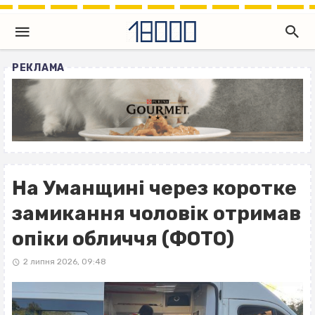
РЕКЛАМА
На Уманщині через коротке
замикання чоловік отримав
опіки обличчя (ФОТО)
2 липня 2026, 09:48