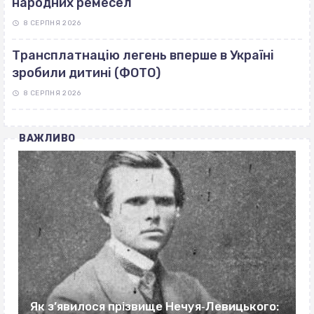
народних ремесел
8 СЕРПНЯ 2026
Трансплатнацію легень вперше в Україні
зробили дитині (ФОТО)
8 СЕРПНЯ 2026
ВАЖЛИВО
Як з’явилося прізвище Нечуя‐Левицького: