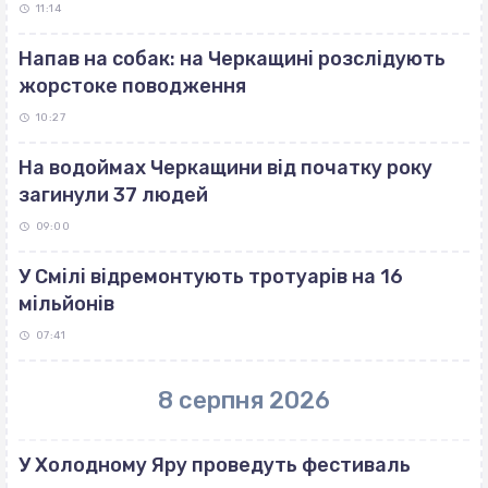
11:14
Напав на собак: на Черкащині розслідують
жорстоке поводження
10:27
На водоймах Черкащини від початку року
загинули 37 людей
09:00
У Смілі відремонтують тротуарів на 16
мільйонів
07:41
8 серпня 2026
У Холодному Яру проведуть фестиваль