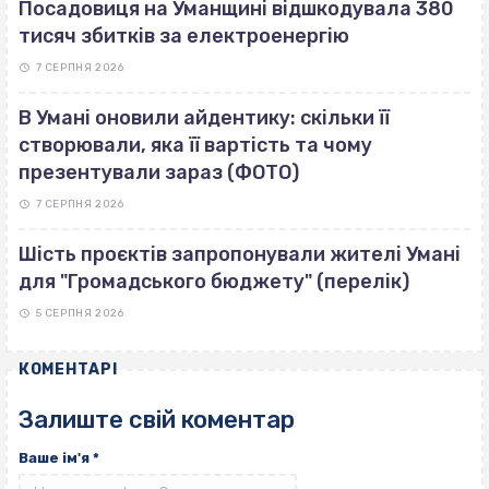
Посадовиця на Уманщині відшкодувала 380
тисяч збитків за електроенергію
7 СЕРПНЯ 2026
В Умані оновили айдентику: скільки її
створювали, яка її вартість та чому
презентували зараз (ФОТО)
7 СЕРПНЯ 2026
Шість проєктів запропонували жителі Умані
для "Громадського бюджету" (перелік)
5 СЕРПНЯ 2026
КОМЕНТАРІ
Залиште свій коментар
Ваше ім'я
*