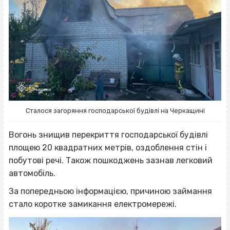
Сталося загоряння господарської будівлі на Черкащині
Вогонь знищив перекриття господарської будівлі
площею 20 квадратних метрів, оздоблення стін і
побутові речі. Також пошкоджень зазнав легковий
автомобіль.
За попередньою інформацією, причиною займання
стало коротке замикання електромережі.