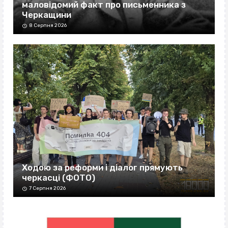
маловідомий факт про письменника з
Черкащини
8 Серпня 2026
Ходою за реформи і діалог прямують
черкасці (ФОТО)
7 Серпня 2026