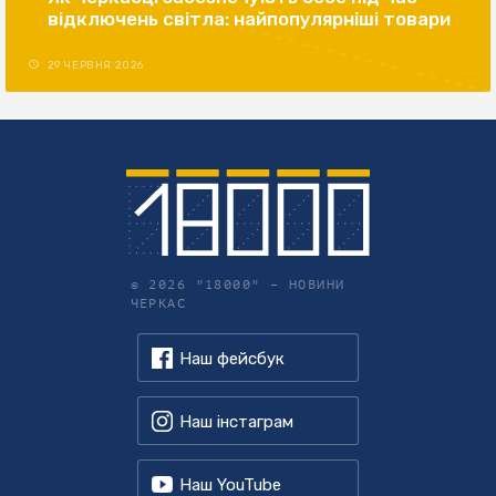
відключень світла: найпопулярніші товари
29 ЧЕРВНЯ 2026
© 2026 "18000" –
НОВИНИ
ЧЕРКАС
Наш фейсбук
Наш інстаграм
Наш YouTube