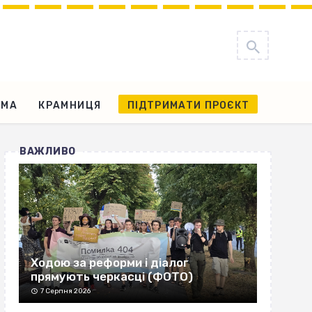
АМА
КРАМНИЦЯ
ПІДТРИМАТИ ПРОЄКТ
ВАЖЛИВО
Ходою за реформи і діалог
прямують черкасці (ФОТО)
7 Серпня 2026