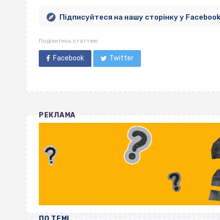
Підписуйтеся на нашу сторінку у Faceboo
Поділитись статтею
Facebook
Twitter
РЕКЛАМА
ПО ТЕМІ