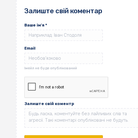
Залиште свій коментар
Ваше ім'я
*
Email
Залиште свій коментр