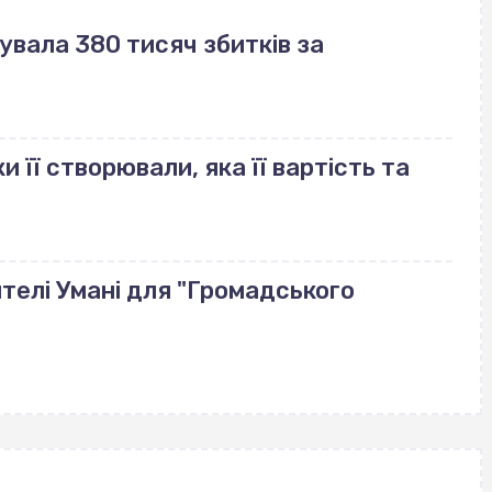
вала 380 тисяч збитків за
и її створювали, яка її вартість та
телі Умані для "Громадського