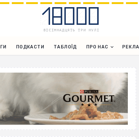
ГИ
ПОДКАСТИ
ТАБЛОЇД
ПРО НАС
РЕКЛ