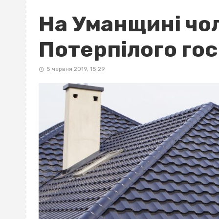
На Уманщині чол
Потерпілого гос
5 червня 2019, 15:29