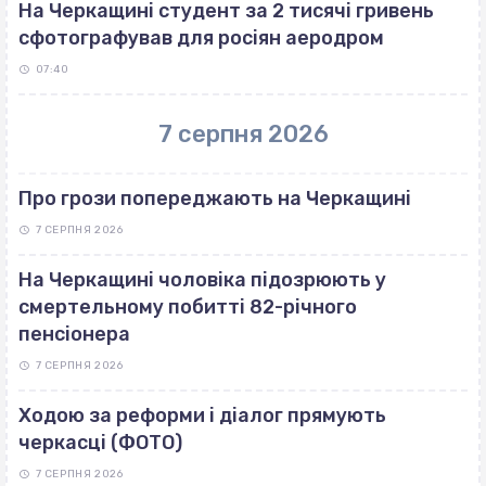
На Черкащині студент за 2 тисячі гривень
сфотографував для росіян аеродром
07:40
7 серпня 2026
Про грози попереджають на Черкащині
7 СЕРПНЯ 2026
На Черкащині чоловіка підозрюють у
смертельному побитті 82-річного
пенсіонера
7 СЕРПНЯ 2026
Ходою за реформи і діалог прямують
черкасці (ФОТО)
7 СЕРПНЯ 2026