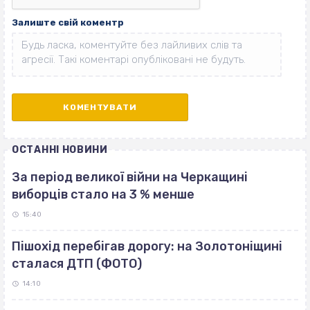
Залиште свій коментр
ОСТАННІ НОВИНИ
За період великої війни на Черкащині
виборців стало на 3 % менше
15:40
Пішохід перебігав дорогу: на Золотоніщині
сталася ДТП (ФОТО)
14:10