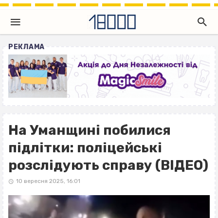
РЕКЛАМА
На Уманщині побилися
підлітки: поліцейські
розслідують справу (ВІДЕО)
10 вересня 2025, 16:01