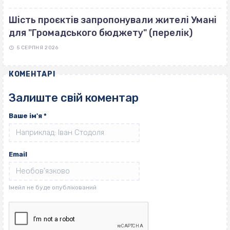
Шість проєктів запропонували жителі Умані
для "Громадського бюджету" (перелік)
5 СЕРПНЯ 2026
КОМЕНТАРІ
Залиште свій коментар
Ваше ім'я
*
Email