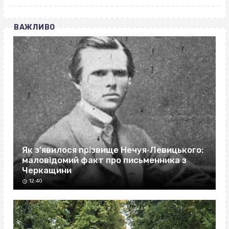
ВАЖЛИВО
Як з’явилося прізвище Нечуя‐Левицького:
маловідомий факт про письменника з
Черкащини
12:40