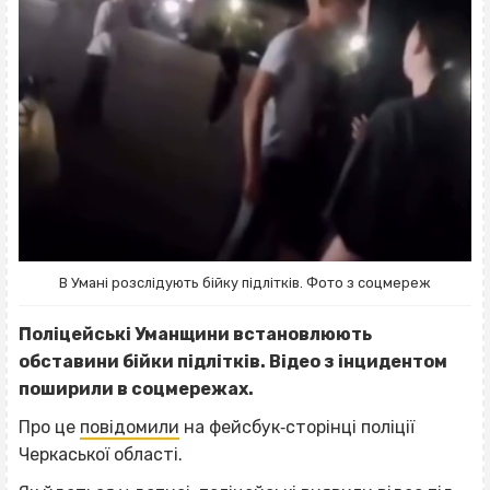
В Умані розслідують бійку підлітків. Фото з соцмереж
Поліцейські Уманщини встановлюють
обставини бійки підлітків. Відео з інцидентом
поширили в соцмережах.
Про це
повідомили
на фейсбук‐сторінці поліції
Черкаської області.