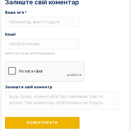
Залиште свій коментар
Ваше ім'я
*
Email
Залиште свій коментр