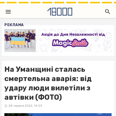
РЕКЛАМА
На Уманщині сталась
смертельна аварія: від
удару люди вилетіли з
автівки (ФОТО)
28 червня 2022, 14:59