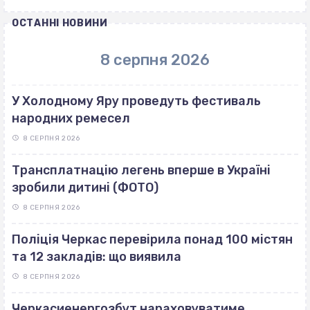
ОСТАННІ НОВИНИ
8 серпня 2026
У Холодному Яру проведуть фестиваль
народних ремесел
8 СЕРПНЯ 2026
Трансплатнацію легень вперше в Україні
зробили дитині (ФОТО)
8 СЕРПНЯ 2026
Поліція Черкас перевірила понад 100 містян
та 12 закладів: що виявила
8 СЕРПНЯ 2026
Черкасиенергозбут нараховуватиме