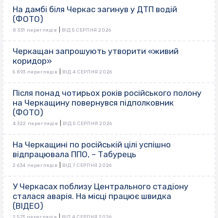
На дамбі біля Черкас загинув у ДТП водій
(ФОТО)
|
8 331 переглядів
ВІД 5 СЕРПНЯ 2026
Черкащан запрошують утворити «живий
коридор»
|
5 893 переглядів
ВІД 4 СЕРПНЯ 2026
Після понад чотирьох років російського полону
на Черкащину повернувся підполковник
(ФОТО)
|
4 322 переглядів
ВІД 5 СЕРПНЯ 2026
На Черкащині по російській цілі успішно
відпрацювала ППО, – Табурець
|
2 634 переглядів
ВІД 7 СЕРПНЯ 2026
У Черкасах поблизу Центрального стадіону
сталася аварія. На місці працює швидка
(ВІДЕО)
|
2 573 переглядів
ВІД 4 СЕРПНЯ 2026