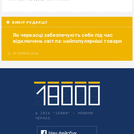
ВИБІР РЕДАКЦІЇ
Як черкасці забезпечують себе під час
відключень світла: найпопулярніші товари
29 ЧЕРВНЯ 2026
© 2026 "18000" –
НОВИНИ
ЧЕРКАС
Наш фейсбук