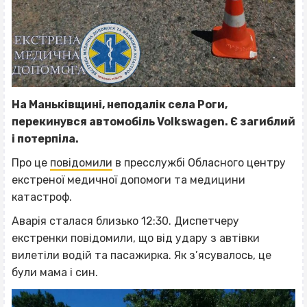
На Маньківщині, неподалік села Роги,
перекинувся автомобіль Volkswagen. Є загиблий
і потерпіла.
Про це
повідомили
в пресслужбі Обласного центру
екстреної медичної допомоги та медицини
катастроф.
Аварія сталася близько 12:30. Диспетчеру
екстренки повідомили, що від удару з автівки
вилетіли водій та пасажирка. Як з’ясувалось, це
були мама і син.