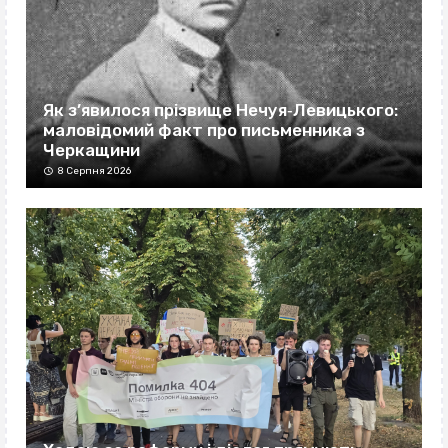
Як з’явилося прізвище Нечуя‐Левицького:
маловідомий факт про письменника з
Черкащини
8 Серпня 2026