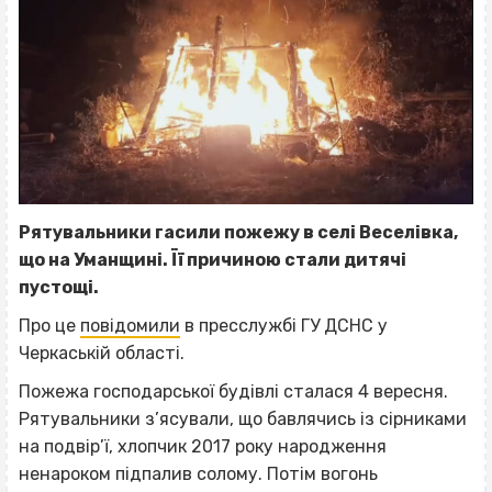
Рятувальники гасили пожежу в селі Веселівка,
що на Уманщині. Її причиною стали дитячі
пустощі.
Про це
повідомили
в пресслужбі ГУ ДСНС у
Черкаській області.
Пожежа господарської будівлі сталася 4 вересня.
Рятувальники з’ясували, що бавлячись із сірниками
на подвір’ї, хлопчик 2017 року народження
ненароком підпалив солому. Потім вогонь