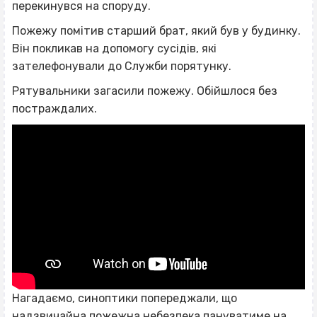
перекинувся на споруду.
Пожежу помітив старший брат, який був у будинку.
Він покликав на допомогу сусідів, які
зателефонували до Служби порятунку.
Рятувальники загасили пожежу. Обійшлося без
постраждалих.
Нагадаємо, синоптики попереджали, що
надзвичайна пожежна небезпека
пануватиме
на