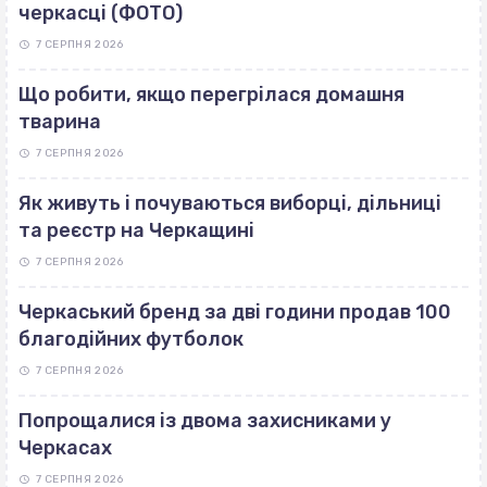
черкасці (ФОТО)
7 СЕРПНЯ 2026
Що робити, якщо перегрілася домашня
тварина
7 СЕРПНЯ 2026
Як живуть і почуваються виборці, дільниці
та реєстр на Черкащині
7 СЕРПНЯ 2026
Черкаський бренд за дві години продав 100
благодійних футболок
7 СЕРПНЯ 2026
Попрощалися із двома захисниками у
Черкасах
7 СЕРПНЯ 2026