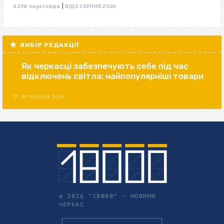
|
4 298 переглядів
ВІД 5 СЕРПНЯ 2026
ВИБІР РЕДАКЦІЇ
Як черкасці забезпечують себе під час
відключень світла: найпопулярніші товари
29 ЧЕРВНЯ 2026
© 2026 "18000" –
НОВИНИ
ЧЕРКАС