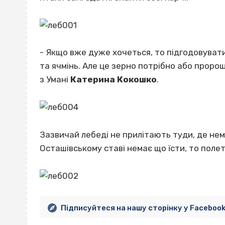
- Якщо вже дуже хочеться, то підгодовувати
та ячмінь. Але це зерно потрібно або прор
з Умані
Катерина Кокошко
.
Зазвичай лебеді не прилітають туди, де нем
Осташівському ставі немає що їсти, то полет
Підписуйтеся на нашу сторінку у Faceboo