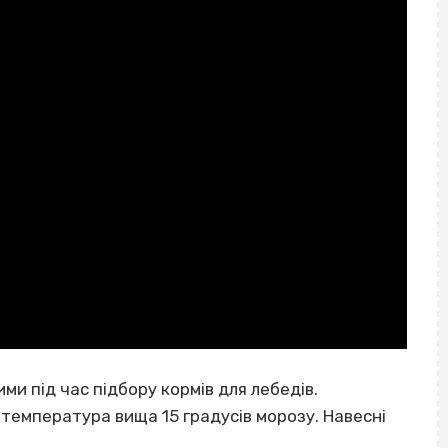
и під час підбору кормів для лебедів.
 температура вища 15 градусів морозу. Навесні