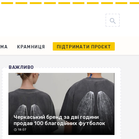
АМА
КРАМНИЦЯ
ПІДТРИМАТИ ПРОЄКТ
ВАЖЛИВО
Черкаський бренд за дві години
продав 100 благодійних футболок
18:07