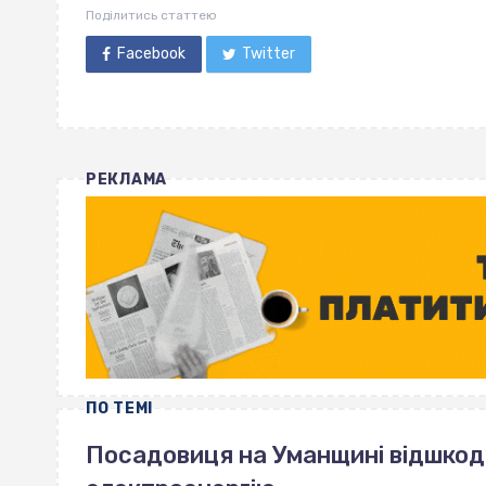
Поділитись статтею
Facebook
Twitter
РЕКЛАМА
ПО ТЕМІ
Посадовиця на Уманщині відшкоду