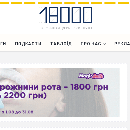
ГИ
ПОДКАСТИ
ТАБЛОЇД
ПРО НАС
РЕКЛ