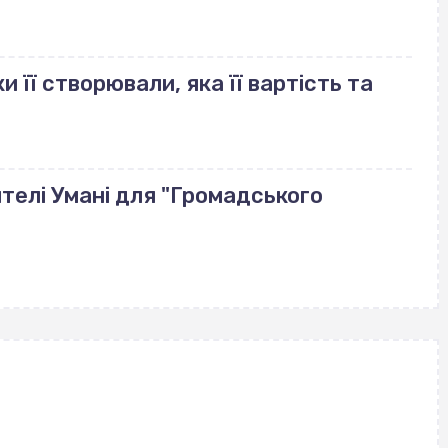
и її створювали, яка її вартість та
телі Умані для "Громадського