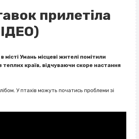
тавок прилетіла
ВІДЕО)
в місті Умань місцеві жителі помітили
з теплих країв, відчуваючи скоре настання
лібом. У птахів можуть початись проблеми зі