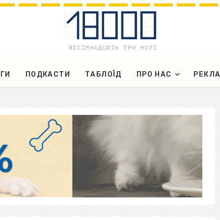
ГИ
ПОДКАСТИ
ТАБЛОЇД
ПРО НАС
РЕКЛ