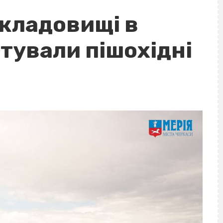
 кладовищі в
тували пішохідні