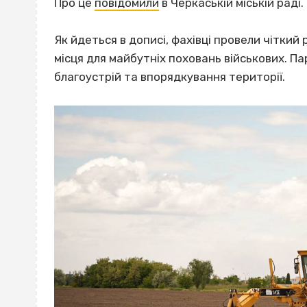
Про це
повідомили
в Черкаській міській раді.
Як йдеться в дописі, фахівці провели чіткий
місця для майбутніх поховань військових. П
благоустрій та впорядкування території.