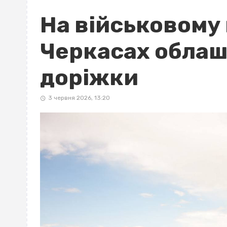
На військовому
Черкасах облаш
доріжки
3 червня 2026, 13:20