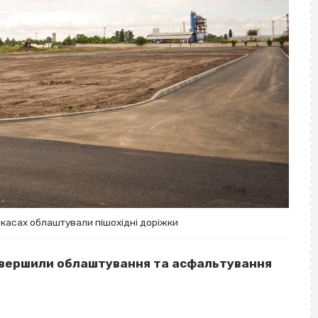
ркасах облаштували пішохідні доріжки
завершили облаштування та асфальтування