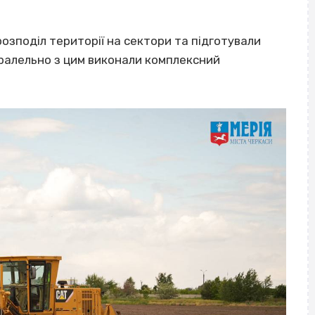
 розподіл території на сектори та підготували
аралельно з цим виконали комплексний