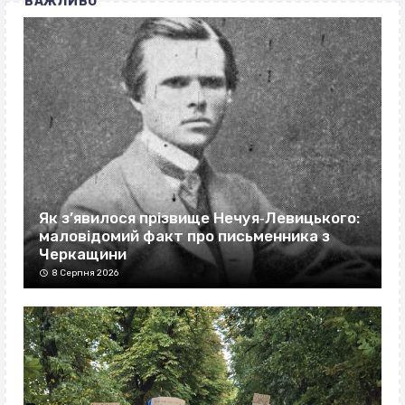
ВАЖЛИВО
Як з’явилося прізвище Нечуя‐Левицького:
маловідомий факт про письменника з
Черкащини
8 Серпня 2026