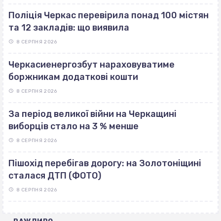
Поліція Черкас перевірила понад 100 містян
та 12 закладів: що виявила
8 СЕРПНЯ 2026
Черкасиенергозбут нараховуватиме
боржникам додаткові кошти
8 СЕРПНЯ 2026
За період великої війни на Черкащині
виборців стало на 3 % менше
8 СЕРПНЯ 2026
Пішохід перебігав дорогу: на Золотоніщині
сталася ДТП (ФОТО)
8 СЕРПНЯ 2026