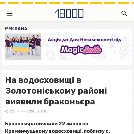
РЕКЛАМА
На водосховищі в
Золотоніському районі
виявили браконьєра
23 липня 2020, 20:00
Браконьєра виявили 22 липня на
Кременчуцькому водосховищі, поблизу с.