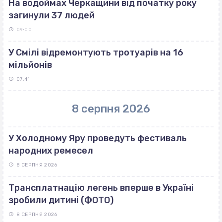
На водоймах Черкащини від початку року
загинули 37 людей
09:00
У Смілі відремонтують тротуарів на 16
мільйонів
07:41
8 серпня 2026
У Холодному Яру проведуть фестиваль
народних ремесел
8 СЕРПНЯ 2026
Трансплатнацію легень вперше в Україні
зробили дитині (ФОТО)
8 СЕРПНЯ 2026