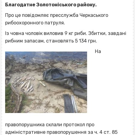
Благодатне Золотоніського району.
Про це повідомляє пресслужба Черкаського
рибоохоронного патруля.
Із човна чоловік виловив 9 кг риби. Збитки, завдані
рибним запасам, становлять 5 134 грн.
На
правопорушника склали протокол про
адміністративне правопорушення за ч. 4 ст. 85