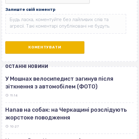
Залиште свій коментр
ОСТАННІ НОВИНИ
У Мошнах велосипедист загинув після
зіткнення з автомобілем (ФОТО)
11:14
Напав на собак: на Черкащині розслідують
жорстоке поводження
10:27