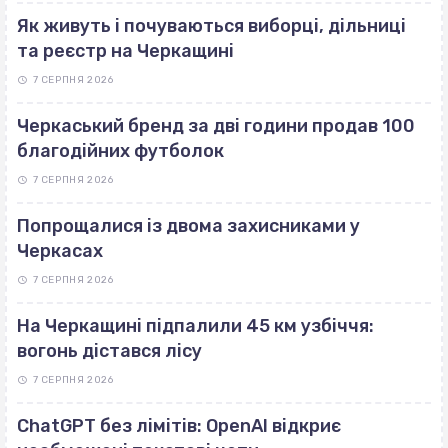
Як живуть і почуваються виборці, дільниці
та реєстр на Черкащині
7 СЕРПНЯ 2026
Черкаський бренд за дві години продав 100
благодійних футболок
7 СЕРПНЯ 2026
Попрощалися із двома захисниками у
Черкасах
7 СЕРПНЯ 2026
На Черкащині підпалили 45 км узбіччя:
вогонь дістався лісу
7 СЕРПНЯ 2026
ChatGPT без лімітів: OpenAI відкриє