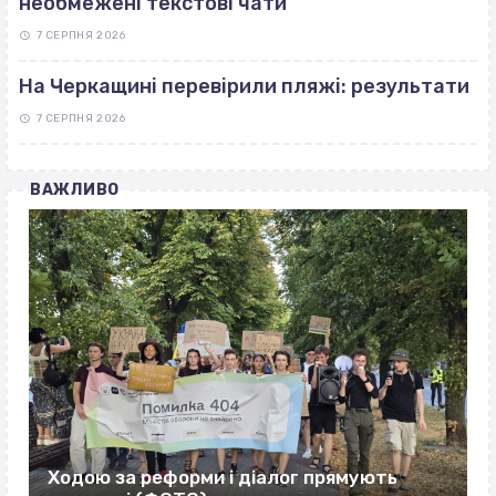
необмежені текстові чати
7 СЕРПНЯ 2026
На Черкащині перевірили пляжі: результати
7 СЕРПНЯ 2026
ВАЖЛИВО
Ходою за реформи і діалог прямують