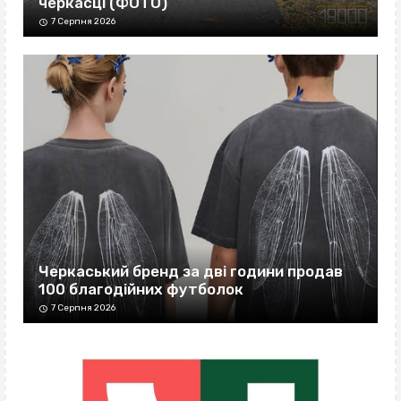
черкасці (ФОТО)
7 Серпня 2026
Черкаський бренд за дві години продав
100 благодійних футболок
7 Серпня 2026