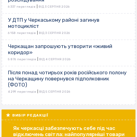
|
6 337 переглядів
ВІД 3 СЕРПНЯ 2026
У ДТП у Черкаському районі загинув
мотоцикліст
|
6 158 переглядів
ВІД 3 СЕРПНЯ 2026
Черкащан запрошують утворити «живий
коридор»
|
5 876 переглядів
ВІД 4 СЕРПНЯ 2026
Після понад чотирьох років російського полону
на Черкащину повернувся підполковник
(ФОТО)
|
4 299 переглядів
ВІД 5 СЕРПНЯ 2026
ВИБІР РЕДАКЦІЇ
Як черкасці забезпечують себе під час
відключень світла: найпопулярніші товари