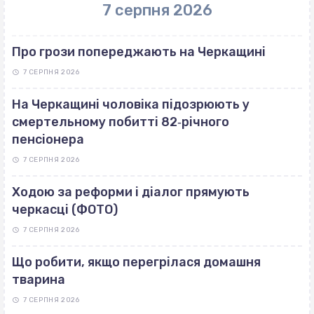
7 серпня 2026
Про грози попереджають на Черкащині
7 СЕРПНЯ 2026
На Черкащині чоловіка підозрюють у
смертельному побитті 82‐річного
пенсіонера
7 СЕРПНЯ 2026
Ходою за реформи і діалог прямують
черкасці (ФОТО)
7 СЕРПНЯ 2026
Що робити, якщо перегрілася домашня
тварина
7 СЕРПНЯ 2026