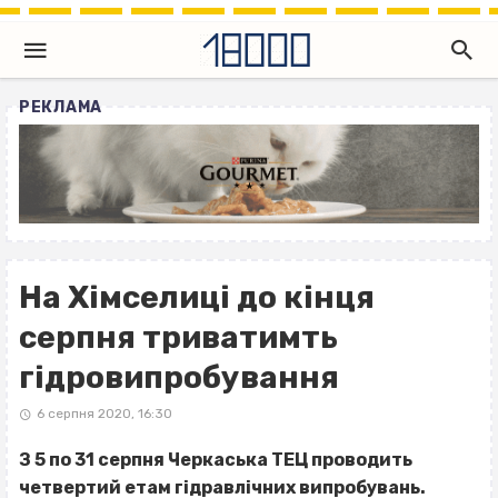
РЕКЛАМА
На Хімселиці до кінця
серпня триватимть
гідровипробування
6 серпня 2020, 16:30
З 5 по 31 серпня Черкаська ТЕЦ проводить
четвертий етам гідравлічних випробувань.