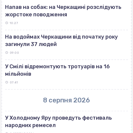
Напав на собак: на Черкащині розслідують
жорстоке поводження
10:27
На водоймах Черкащини від початку року
загинули 37 людей
09:00
У Смілі відремонтують тротуарів на 16
мільйонів
07:41
8 серпня 2026
У Холодному Яру проведуть фестиваль
народних ремесел