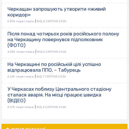
Черкащан запрошують утворити «живий
коридор»
|
5 896 переглядів
ВІД 4 СЕРПНЯ 2026
Після понад чотирьох років російського полону
на Черкащину повернувся підполковник
(ФОТО)
|
4 330 переглядів
ВІД 5 СЕРПНЯ 2026
На Черкащині по російській цілі успішно
відпрацювала ППО, – Табурець
|
2 641 переглядів
ВІД 7 СЕРПНЯ 2026
У Черкасах поблизу Центрального стадіону
сталася аварія. На місці працює швидка
(ВІДЕО)
|
2 575 переглядів
ВІД 4 СЕРПНЯ 2026