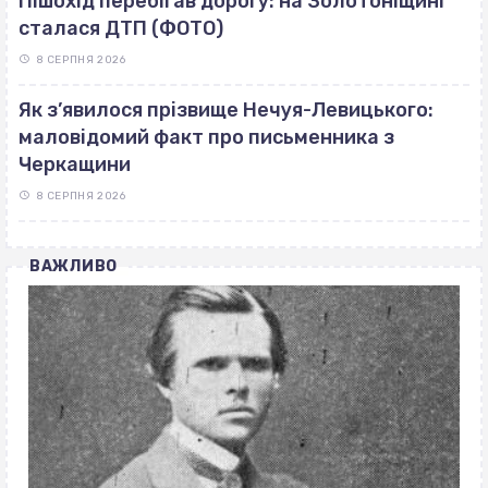
Пішохід перебігав дорогу: на Золотоніщині
сталася ДТП (ФОТО)
8 СЕРПНЯ 2026
Як з’явилося прізвище Нечуя-Левицького:
маловідомий факт про письменника з
Черкащини
8 СЕРПНЯ 2026
ВАЖЛИВО