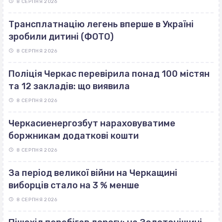
8 СЕРПНЯ 2026
Трансплатнацію легень вперше в Україні
зробили дитині (ФОТО)
8 СЕРПНЯ 2026
Поліція Черкас перевірила понад 100 містян
та 12 закладів: що виявила
8 СЕРПНЯ 2026
Черкасиенергозбут нараховуватиме
боржникам додаткові кошти
8 СЕРПНЯ 2026
За період великої війни на Черкащині
виборців стало на 3 % менше
8 СЕРПНЯ 2026