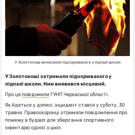
У Золотоноші вичислили підозрюваного у підпалі школи
У Золотоноші затримали підозрюваного у
підпалі школи. Ним виявився місцевий.
Про це
повідомили
ГУНП Черкаської області.
Як йдеться у дописі, інцидент стався у суботу, 30
травня. Правоохоронці отримали повідомлення про
пожежу в будівлі для зберігання спортивного
інвентарю однієї з шкіл.