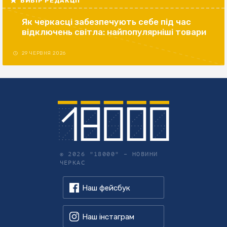
ВИБІР РЕДАКЦІЇ
Як черкасці забезпечують себе під час
відключень світла: найпопулярніші товари
29 ЧЕРВНЯ 2026
© 2026 "18000" –
НОВИНИ
ЧЕРКАС
Наш фейсбук
Наш інстаграм