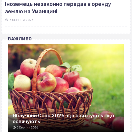
Іноземець незаконно передав в оренду
землю на Уманщині
6 СЕРПНЯ 2026
ВАЖЛИВО
Яблучний Спас 2026: що святкують і що
освячують
6 Серпня 2026