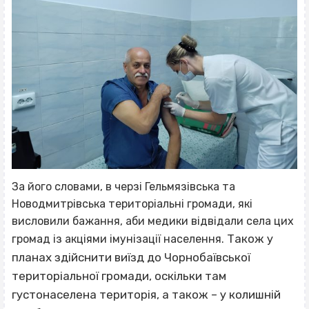
За його словами, в черзі Гельмязівська та
Новодмитрівська територіальні громади, які
висловили бажання, аби медики відвідали села цих
Також у
громад із акціями імунізації населення.
планах здійснити виїзд до Чорнобаївської
територіальної громади, оскільки там
густонаселена територія, а також – у колишній