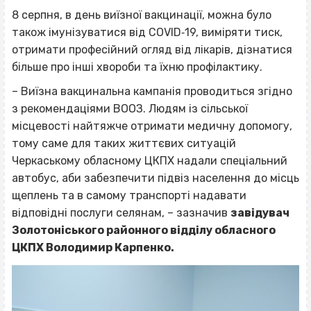
8 серпня, в день виїзної вакцинації, можна було
також імунізуватися від COVID‐19, виміряти тиск,
отримати професійний огляд від лікарів, дізнатися
більше про інші хвороби та їхню профілактику.
– Виїзна вакцинальна кампанія проводиться згідно
з рекомендаціями ВООЗ. Людям із сільської
місцевості найтяжче отримати медичну допомогу,
тому саме для таких життєвих ситуацій
Черкаському обласному ЦКПХ надали спеціальний
автобус, аби забезпечити підвіз населення до місць
щеплень та в самому транспорті надавати
відповідні послуги селянам, – зазначив
завідувач
Золотоніського районного відділу обласного
ЦКПХ Володимир Карпенко.