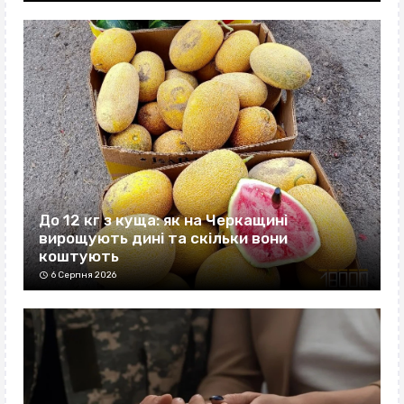
До 12 кг з куща: як на Черкащині
вирощують дині та скільки вони
коштують
6 Серпня 2026