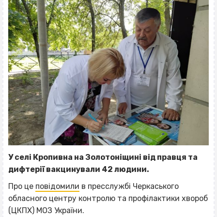
У селі Кропивна на Золотоніщині від правця та
дифтерії вакцинували 42 людини.
Про це
повідомили
в пресслужбі Черкаського
обласного центру контролю та профілактики хвороб
(ЦКПХ) МОЗ України.