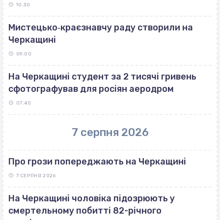
10:30
Мистецько‐краєзнавчу раду створили на
Черкащині
09:00
На Черкащині студент за 2 тисячі гривень
сфотографував для росіян аеродром
07:40
7 серпня 2026
Про грози попереджають на Черкащині
7 СЕРПНЯ 2026
На Черкащині чоловіка підозрюють у
смертельному побитті 82-річного