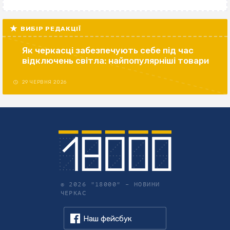
ВИБІР РЕДАКЦІЇ
Як черкасці забезпечують себе під час
відключень світла: найпопулярніші товари
29 ЧЕРВНЯ 2026
© 2026 "18000" –
НОВИНИ
ЧЕРКАС
Наш фейсбук