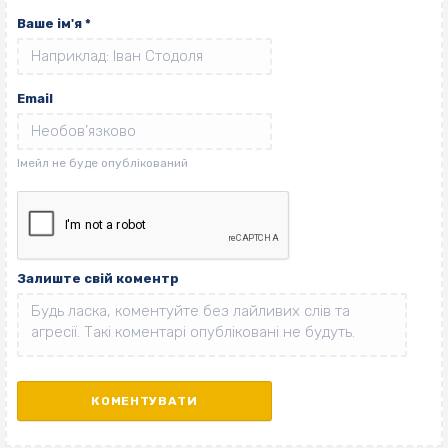
Ваше ім'я
*
Email
Залиште свій коментр