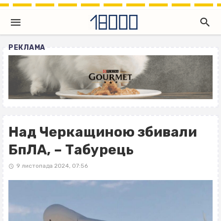
РЕКЛАМА
Над Черкащиною збивали
БпЛА, – Табурець
9 листопада 2024, 07:56