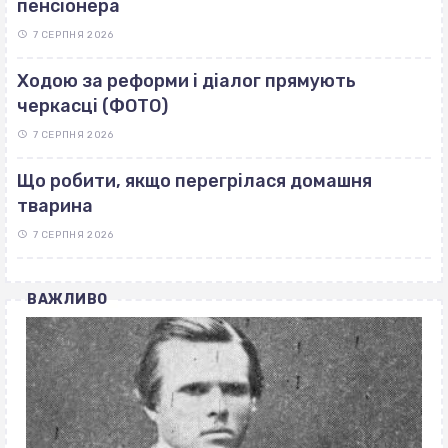
пенсіонера
7 СЕРПНЯ 2026
Ходою за реформи і діалог прямують
черкасці (ФОТО)
7 СЕРПНЯ 2026
Що робити, якщо перегрілася домашня
тварина
7 СЕРПНЯ 2026
ВАЖЛИВО