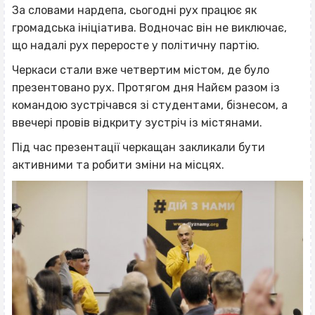
За словами нардепа, сьогодні рух працює як
громадська ініціатива. Водночас він не виключає,
що надалі рух переросте у політичну партію.
Черкаси стали вже четвертим містом, де було
презентовано рух. Протягом дня Найєм разом із
командою зустрічався зі студентами, бізнесом, а
ввечері провів відкриту зустріч із містянами.
Під час презентації черкащан закликали бути
активними та робити зміни на місцях.