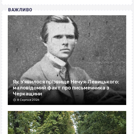
ВАЖЛИВО
Як з’явилося прізвище Нечуя‐Левицького:
маловідомий факт про письменника з
Черкащини
8 Серпня 2026