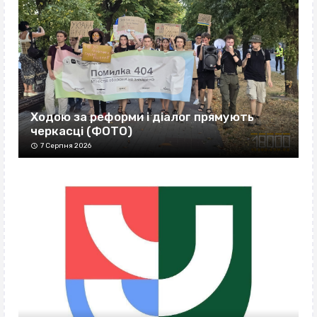
Ходою за реформи і діалог прямують
черкасці (ФОТО)
7 Серпня 2026