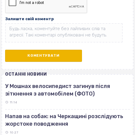
Залиште свій коментр
ОСТАННІ НОВИНИ
У Мошнах велосипедист загинув після
зіткнення з автомобілем (ФОТО)
11:14
Напав на собак: на Черкащині розслідують
жорстоке поводження
10:27