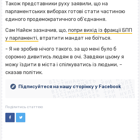
Також представники руху заявили, що на
парламентських виборах готові стати частиною
єдиного продемократичного об’єднання.
Сам Найєм зазначив, що,
попри вихід із фракції БПП
у парламенті,
втратити мандат не боїться.
- Я не зробив нічого такого, за що мені було б
соромно дивитись людям в очі. Завдяки цьому я
ВІСІМНАДЦЯТЬ ТРИ НУЛІ
можу їздити в міста і спілкуватись із людьми, –
ВІСІМНАДЦЯТЬ ТРИ НУЛІ
ВІСІМНАДЦЯТЬ ТРИ НУЛІ
сказав політик.
ВІСІМНАДЦЯТЬ ТРИ НУЛІ
ВІСІМНАДЦЯТЬ ТРИ НУЛІ
ВІСІМНАДЦЯТЬ ТРИ НУЛІ
Підписуйтеся на нашу сторінку у Facebook
ВІСІМНАДЦЯТЬ ТРИ НУЛІ
ВІСІМНАДЦЯТЬ ТРИ НУЛІ
Поділитись статтею