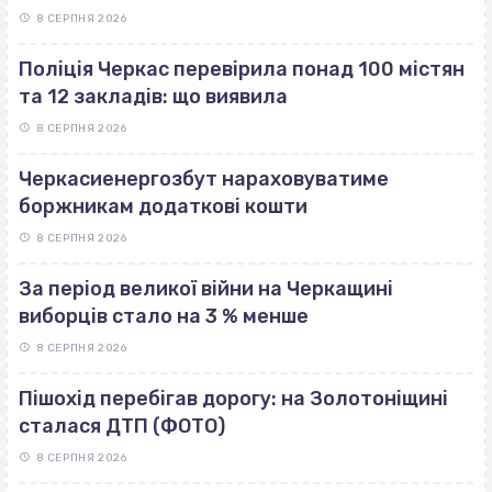
8 СЕРПНЯ 2026
Поліція Черкас перевірила понад 100 містян
та 12 закладів: що виявила
8 СЕРПНЯ 2026
Черкасиенергозбут нараховуватиме
боржникам додаткові кошти
8 СЕРПНЯ 2026
За період великої війни на Черкащині
виборців стало на 3 % менше
8 СЕРПНЯ 2026
Пішохід перебігав дорогу: на Золотоніщині
сталася ДТП (ФОТО)
8 СЕРПНЯ 2026