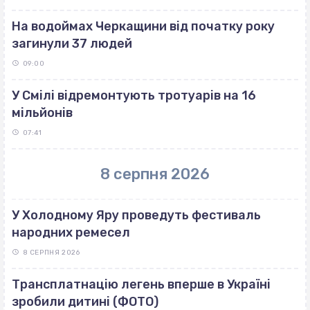
На водоймах Черкащини від початку року
загинули 37 людей
09:00
У Смілі відремонтують тротуарів на 16
мільйонів
07:41
8 серпня 2026
У Холодному Яру проведуть фестиваль
народних ремесел
8 СЕРПНЯ 2026
Трансплатнацію легень вперше в Україні
зробили дитині (ФОТО)