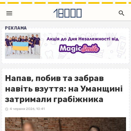
РЕКЛАМА
Напав, побив та забрав
навіть взуття: на Уманщині
затримали грабіжника
4 червня 2026, 10:41