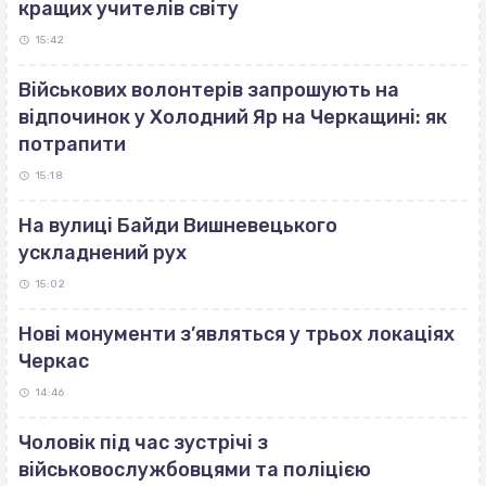
кращих учителів світу
15:42
Військових волонтерів запрошують на
відпочинок у Холодний Яр на Черкащині: як
потрапити
15:18
На вулиці Байди Вишневецького
ускладнений рух
15:02
Нові монументи з’являться у трьох локаціях
Черкас
14:46
Чоловік під час зустрічі з
військовослужбовцями та поліцією