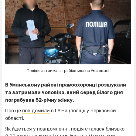
Поліція затримала грабіжника на Уманщині
В Уманському районі правоохоронці розшукали
та затримали чоловіка, який серед білого дня
пограбував 52‐річну жінку.
Про це
повідомили
в ГУ Нацполіції у Черкаській
області.
Як йдеться у повідомленні, подія сталася близько