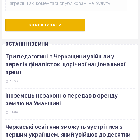
ОСТАННІ НОВИНИ
Три педагогині з Черкащини увійшли у
перелік фіналісток щорічної національної
премії
16:22
Іноземець незаконно передав в оренду
землю на Уманщині
15:59
Черкаські освітяни зможуть зустрітися з
першим українцем, який увійшов до десятки