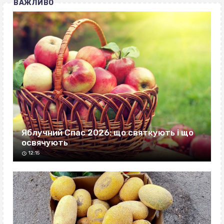
ВАЖЛИВО
Яблучний Спас 2026: що святкують і що
освячують
12:15