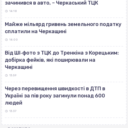
зачинився в авто, – Черкаський ТЦК
14:18
Майже мільярд гривень земельного податку
сплатили на Черкащині
14:00
Від ШІ‐фото з ТЦК до Тренкіна з Корецьким:
добірка фейків, які поширювали на
Черкащині
13:59
Через перевищення швидкості в ДТП в
Україні за пів року загинули понад 600
людей
13:37