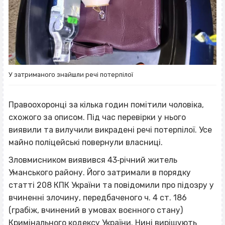
У затриманого знайшли речі потерпілої
Правоохоронці за кілька годин помітили чоловіка,
схожого за описом. Під час перевірки у нього
виявили та вилучили викрадені речі потерпілої. Усе
майно поліцейські повернули власниці.
Зловмисником виявився 43‐річний житель
Уманського району. Його затримали в порядку
статті 208 КПК України та повідомили про підозру у
вчиненні злочину, передбаченого ч. 4 ст. 186
(грабіж, вчинений в умовах воєнного стану)
Кримінального кодексу України. Нині вирішують