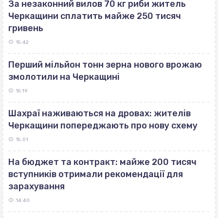
За незаконний вилов 70 кг риби житель
Черкащини сплатить майже 250 тисяч
гривень
15:42
Перший мільйон тонн зерна нового врожаю
змолотили на Черкащині
15:19
Шахраї наживаються на дровах: жителів
Черкащини попереджають про нову схему
15:01
На бюджет та контракт: майже 200 тисяч
вступників отримали рекомендації для
зарахування
14:40