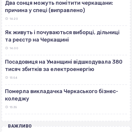
Два сонця можуть помітити черкащани:
причина у спеці (виправлено)
14:20
Як живуть і почуваються виборці, дільниці
та реєстр на Черкащині
14:00
Посадовиця на Уманщині відшкодувала 380
тисяч збитків за електроенергію
13:54
Померла викладачка Черкаського бізнес-
коледжу
13:35
ВАЖЛИВО