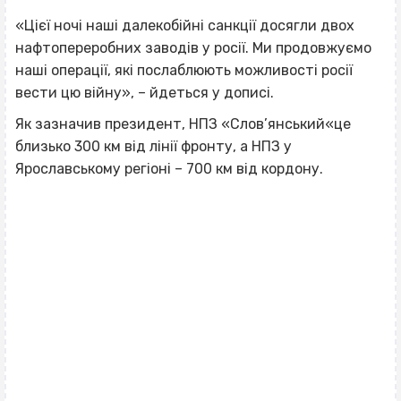
«Цієї ночі наші далекобійні санкції досягли двох
нафтопереробних заводів у росії. Ми продовжуємо
наші операції, які послаблюють можливості росії
вести цю війну», – йдеться у дописі.
Як зазначив президент, НПЗ «Слов’янський«це
близько 300 км від лінії фронту, а НПЗ у
Ярославському регіоні – 700 км від кордону.