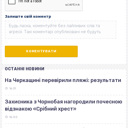
Залиште свій коментр
ОСТАННІ НОВИНИ
На Черкащині перевірили пляжі: результати
16:31
Захисника з Чорнобая нагородили почесною
відзнакою «Срібний хрест»
16:00