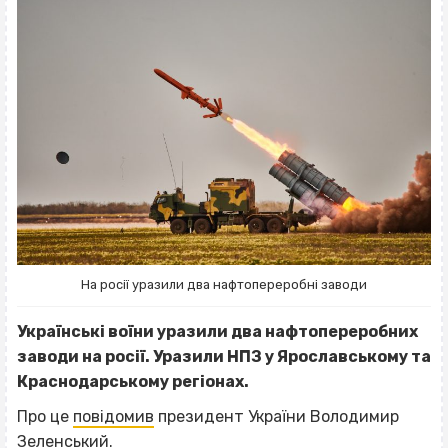
На росії уразили два нафтопереробні заводи
Українські воїни уразили два нафтопереробних
заводи на росії. Уразили НПЗ у Ярославському та
Краснодарському регіонах.
Про це
повідомив
президент України Володимир
Зеленський.