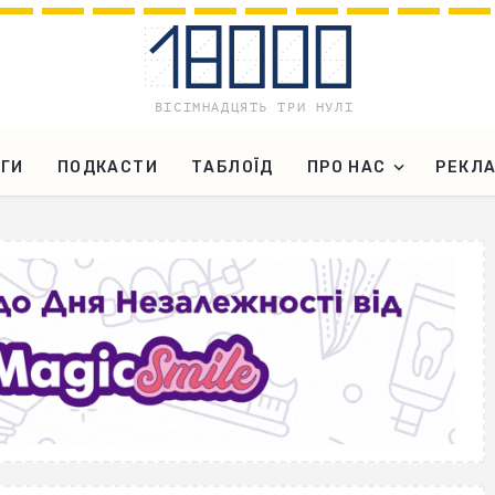
ГИ
ПОДКАСТИ
ТАБЛОЇД
ПРО НАС
РЕКЛ