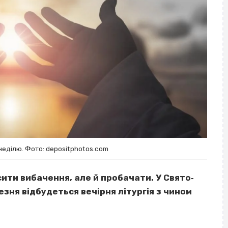
неділю. Фото: depositphotos.com
ити вибачення, але й пробачати. У Свято‐
зня відбудеться вечірня літургія з чином