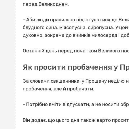
перед Великоднем.
- Аби люди правильно підготуватися до Вели
блудного сина, м’ясопусна, сиропусна. У цей
духовно, зокрема до вчинків милосердя і до
Останній день перед початком Великого по
Як просити пробачення у П
За словами священника, у Прощену неділю 
пробачення, але й пробачати.
- Потрібно вміти відпускати, а не носити об
Він додає, що цього дня також варто просит