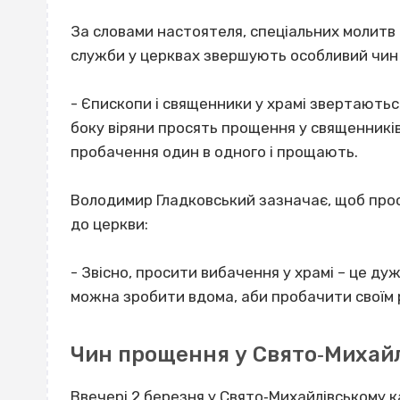
За словами настоятеля, спеціальних молитв д
служби у церквах звершують особливий чин
- Єпископи і священники у храмі звертаються
боку віряни просять прощення у священників
пробачення один в одного і прощають.
Володимир Гладковський зазначає, щоб прос
до церкви:
- Звісно, просити вибачення у храмі – це ду
можна зробити вдома, аби пробачити своїм р
Чин прощення у Свято‐Михайл
Ввечері 2 березня у Свято‐Михайлівському 