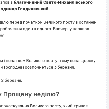
озповів
благочинний Свято‐Михайлівського
лодимир Гладковський.
ілю перед початком Великого посту в останній
робачення один в одного. Ввечері у церквах
ня.
м і початком Великого посту, тому вона щороку
ям Господнім розпочнеться 3 березня.
 2 березня.
у Прощену неділю?
апочаткування Великого посту, який триває