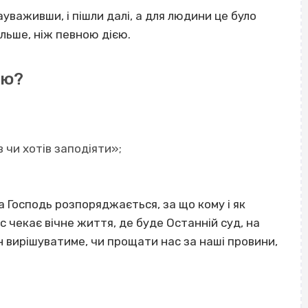
зауваживши, і пішли далі, а для людини це було
льше, ніж певною дією.
лю?
 чи хотів заподіяти»;
 Господь розпоряджається, за що кому і як
с чекає вічне життя, де буде Останній суд, на
н вирішуватиме, чи прощати нас за наші провини,