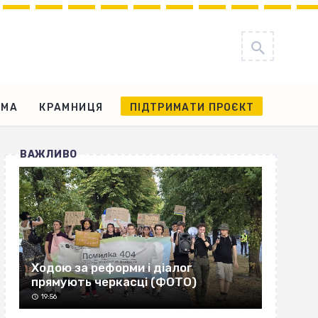
АМА
КРАМНИЦЯ
ПІДТРИМАТИ ПРОЄКТ
ВАЖЛИВО
Ходою за реформи і діалог
прямують черкасці (ФОТО)
19:56