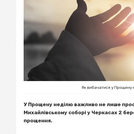
Як вибачатися у Прощену 
У Прощену неділю важливо не лише прос
Михайлівському соборі у Черкасах 2 бере
прощення.