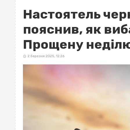
Настоятель чер
пояснив, як виб
Прощену неділ
2 березня 2025, 12:26