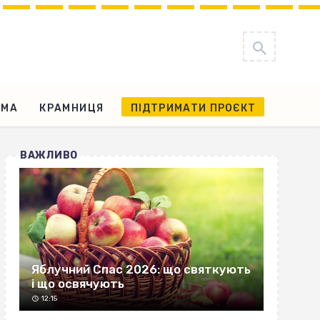
АМА
КРАМНИЦЯ
ПІДТРИМАТИ ПРОЄКТ
ВАЖЛИВО
Яблучний Спас 2026: що святкують
і що освячують
12:15