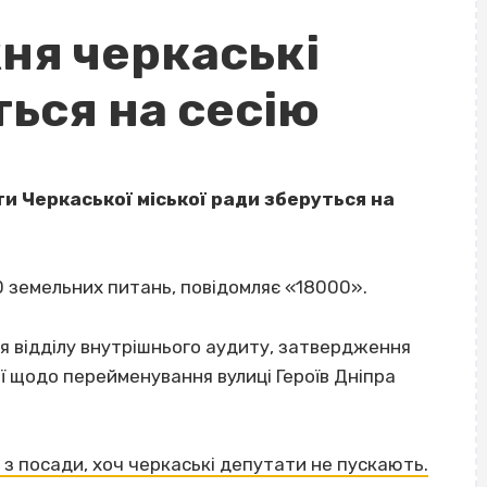
ня черкаські
ься на сесію
ти Черкаської міської ради зберуться на
0 земельних питань, повідомляє «18000».
я відділу внутрішнього аудиту, затвердження
ії щодо перейменування вулиці Героїв Дніпра
 з посади, хоч черкаські депутати не пускають.