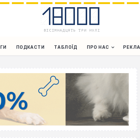
ГИ
ПОДКАСТИ
ТАБЛОЇД
ПРО НАС
РЕКЛ