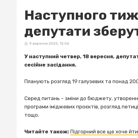
Наступного тиж
депутати зберут
9 вересня 2025, 12:06
У наступний четвер, 18 вересня, депута
сесійне засідання.
Планують розгляд 19 галузевих та понад 20
Серед питань – зміни до бюджету, утворенн
програми іміджевих проєктів, розгляд петиц
тощо.
Читайте також:
Підгорний все ще хоче йти