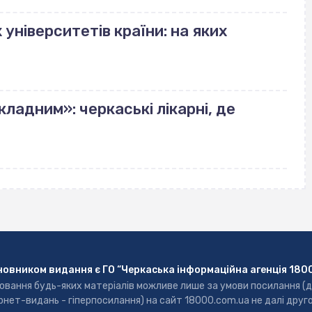
університетів країни: на яких
ладним»: черкаські лікарні, де
новником видання є ГО “Черкаська інформаційна агенція 180
ювання будь-яких матеріалів можливе лише за умови посилання (
рнет-видань - гіперпосилання) на сайт 18000.com.ua не далі друг