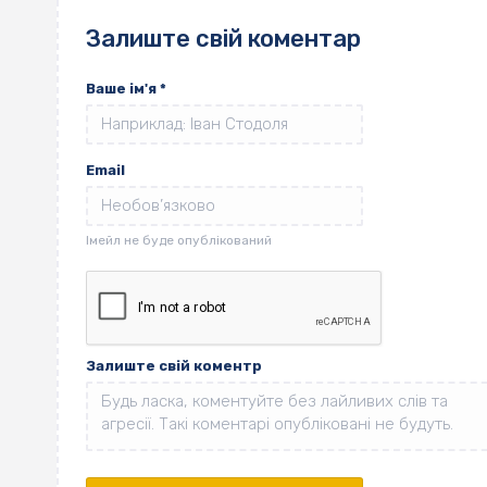
Залиште свій коментар
Ваше ім'я
*
Email
Залиште свій коментр