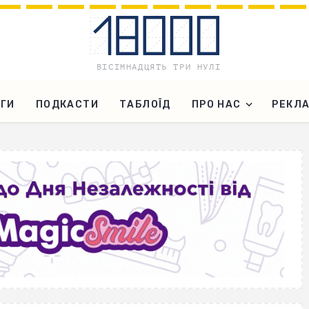
ГИ
ПОДКАСТИ
ТАБЛОЇД
ПРО НАС
РЕКЛ