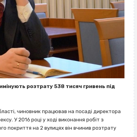
имінують розтрату 538 тисяч гривень під
ласті, чиновник працював на посаді директора
у. У 2016 році у ході виконання робіт з
о покриття на 2 вулицях він вчинив розтрату