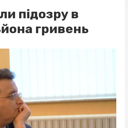
ли підозру в
ьйона гривень