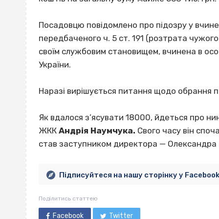
Посадовцю повідомлено про підозру у вчине
передбаченого ч. 5 ст. 191 (розтрата чуж
своїм службовим становищем, вчинена в осо
України.
Наразі вирішується питання щодо обрання 
Як вдалося з’ясувати 18000, йдеться про н
ЖКК
Андрія Наумчука.
Свого часу він споч
став заступником директора — Олександра 
Підписуйтеся на нашу сторінку у Faceboo
Поділитись статтею
Facebook
Twitter