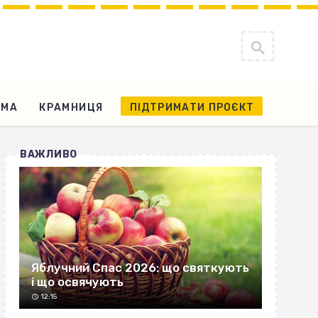
АМА
КРАМНИЦЯ
ПІДТРИМАТИ ПРОЄКТ
ВАЖЛИВО
Яблучний Спас 2026: що святкують
і що освячують
12:15