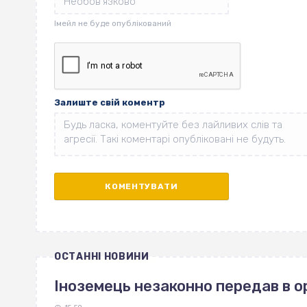
Залиште свій коментр
ОСТАННІ НОВИНИ
Іноземець незаконно передав в 