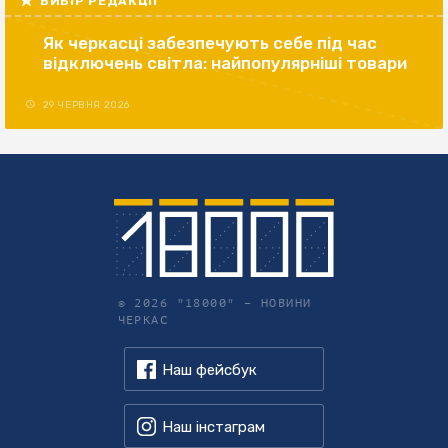
ВИБІР РЕДАКЦІЇ
Як черкасці забезпечують себе під час
відключень світла: найпопулярніші товари
29 ЧЕРВНЯ 2026
© 2026 "18000" –
НОВИНИ
ЧЕРКАС
Наш фейсбук
Наш інстаграм