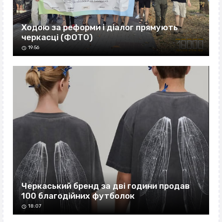
Ходою за реформи і діалог прямують
черкасці (ФОТО)
19:56
Черкаський бренд за дві години продав
100 благодійних футболок
18:07