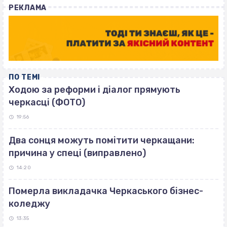
РЕКЛАМА
ПО ТЕМІ
Ходою за реформи і діалог прямують
черкасці (ФОТО)
19:56
Два сонця можуть помітити черкащани:
причина у спеці (виправлено)
14:20
Померла викладачка Черкаського бізнес-
коледжу
13:35