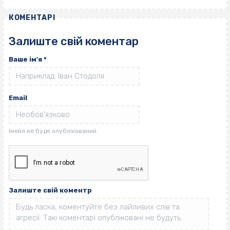
КОМЕНТАРІ
Залиште свій коментар
Ваше ім'я
*
Email
Залиште свій коментр