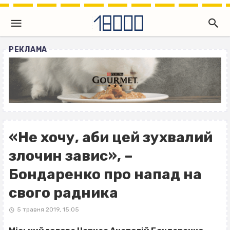
РЕКЛАМА
«Не хочу, аби цей зухвалий
злочин завис», –
Бондаренко про напад на
свого радника
5 травня 2019, 15:05