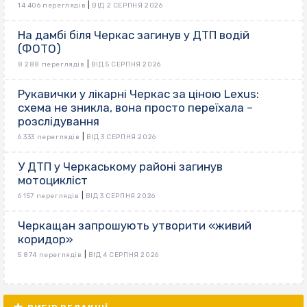
|
14 406 переглядів
ВІД 2 СЕРПНЯ 2026
На дамбі біля Черкас загинув у ДТП водій
(ФОТО)
|
8 288 переглядів
ВІД 5 СЕРПНЯ 2026
Рукавички у лікарні Черкас за ціною Lexus:
схема не зникла, вона просто переїхала –
розслідування
|
6 333 переглядів
ВІД 3 СЕРПНЯ 2026
У ДТП у Черкаському районі загинув
мотоцикліст
|
6 157 переглядів
ВІД 3 СЕРПНЯ 2026
Черкащан запрошують утворити «живий
коридор»
|
5 874 переглядів
ВІД 4 СЕРПНЯ 2026