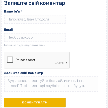
Залиште свій коментар
Ваше ім'я
*
Email
Залиште свій коментр