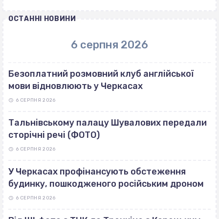
ОСТАННІ НОВИНИ
6 серпня 2026
Безоплатний розмовний клуб англійської
мови відновлюють у Черкасах
6 СЕРПНЯ 2026
Тальнівському палацу Шувалових передали
сторічні речі (ФОТО)
6 СЕРПНЯ 2026
У Черкасах профінансують обстеження
будинку, пошкодженого російським дроном
6 СЕРПНЯ 2026