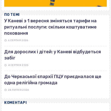
ПО ТЕМІ
У Каневі з 1 вересня зміняться тарифи на
ритуальні послуги: скільки коштуватиме
поховання
6 СЕРПНЯ 2026
Для дорослих і дітей: у Каневі відбудеться
забіг
4 СЕРПНЯ 2026
До Черкаської єпархії ПЦУ приєдналася ще
одна релігійна громада
24 ЛИПНЯ 2026
КОМЕНТАРІ