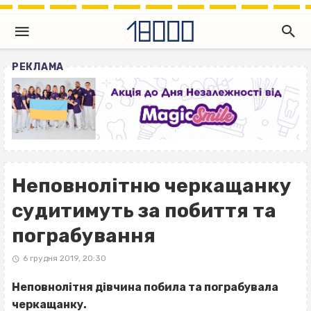
РЕКЛАМА
Неповнолітню черкащанку
судитимуть за побиття та
пограбування
6 грудня 2019, 20:30
Неповнолітня дівчина побила та пограбувала
черкащанку.