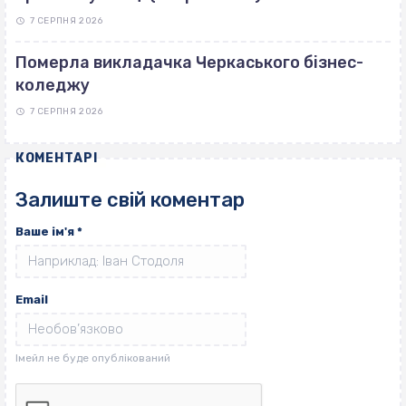
7 СЕРПНЯ 2026
Померла викладачка Черкаського бізнес-
коледжу
7 СЕРПНЯ 2026
КОМЕНТАРІ
Залиште свій коментар
Ваше ім'я
*
Email