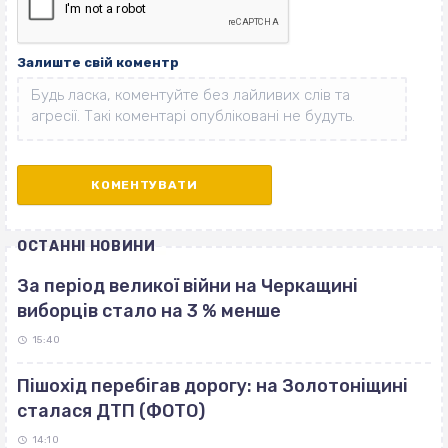
Залиште свій коментр
ОСТАННІ НОВИНИ
За період великої війни на Черкащині
виборців стало на 3 % менше
15:40
Пішохід перебігав дорогу: на Золотоніщині
сталася ДТП (ФОТО)
14:10