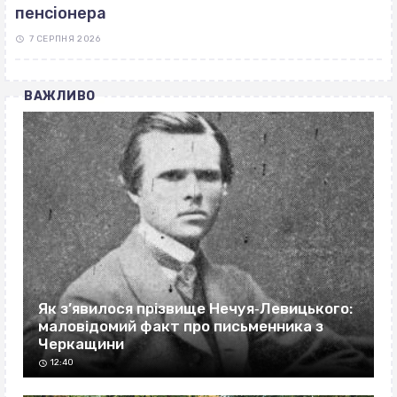
пенсіонера
7 СЕРПНЯ 2026
ВАЖЛИВО
Як з’явилося прізвище Нечуя‐Левицького:
маловідомий факт про письменника з
Черкащини
12:40