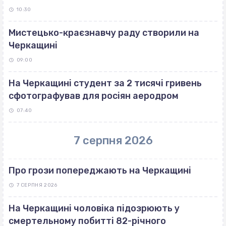
10:30
Мистецько-краєзнавчу раду створили на
Черкащині
09:00
На Черкащині студент за 2 тисячі гривень
сфотографував для росіян аеродром
07:40
7 серпня 2026
Про грози попереджають на Черкащині
7 СЕРПНЯ 2026
На Черкащині чоловіка підозрюють у
смертельному побитті 82-річного