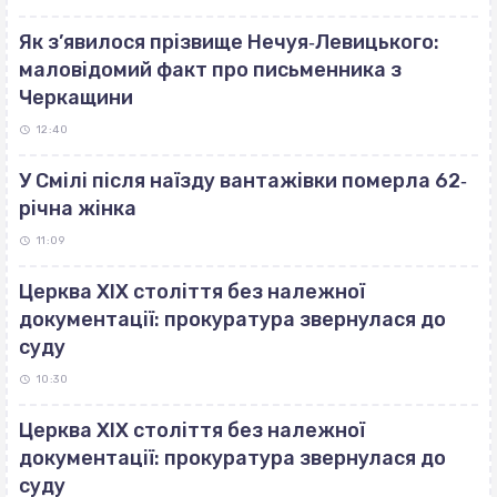
Як з’явилося прізвище Нечуя‐Левицького:
маловідомий факт про письменника з
Черкащини
12:40
У Смілі після наїзду вантажівки померла 62‐
річна жінка
11:09
Церква ХІХ століття без належної
документації: прокуратура звернулася до
суду
10:30
Церква ХІХ століття без належної
документації: прокуратура звернулася до
суду