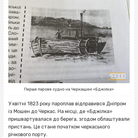
Перше парове судно на Черкащині «Бджілка»
У квітні 1823 року пароплав відправився Дніпром
із Мошен до Черкас. На місці, де «Бджілка»
пришвартувалася до берега, згодом облаштували
пристань. Це стане початком черкаського
річкового порту.