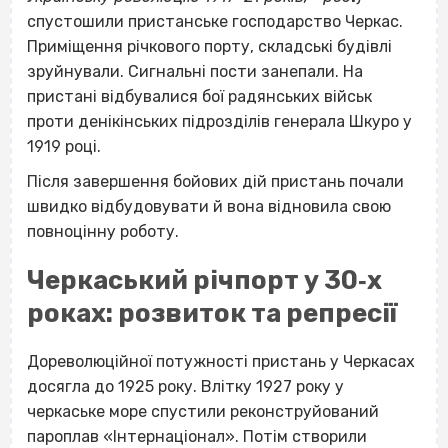
спустошили пристанське господарство Черкас.
Приміщення річкового порту, складські будівлі
зруйнували. Сигнальні пости занепали. На
пристані відбувалися бої радянських військ
проти денікінських підрозділів генерала Шкуро у
1919 році.
Після завершення бойових дій пристань почали
швидко відбудовувати й вона відновила свою
повноцінну роботу.
Черкаський річпорт у 30‐х
роках: розвиток та репресії
Дореволюційної потужності пристань у Черкасах
досягла до 1925 року. Влітку 1927 року у
черкаське море спустили реконструйований
пароплав «Інтернаціонал». Потім створили