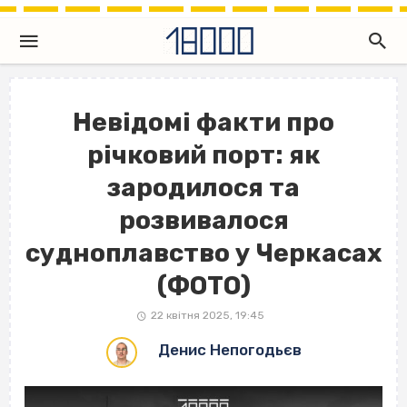
Невідомі факти про
річковий порт: як
зародилося та
розвивалося
судноплавство у Черкасах
(ФОТО)
22 квітня 2025, 19:45
Денис Непогодьєв