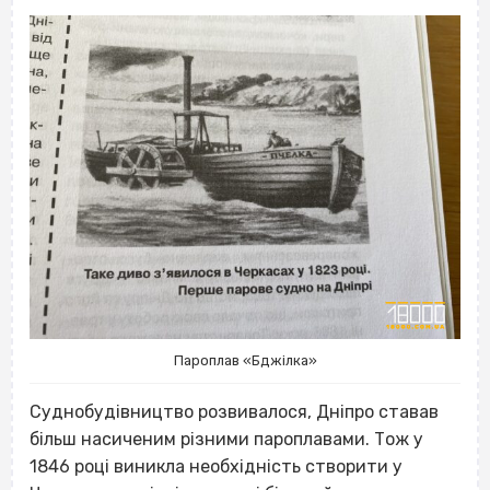
Пароплав «Бджілка»
Суднобудівництво розвивалося, Дніпро ставав
більш насиченим різними пароплавами. Тож у
1846 році виникла необхідність створити у