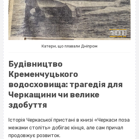
Катери, що плавали Дніпром
Будівництво
Кременчуцького
водосховища: трагедія для
Черкащини чи велике
здобуття
Історія Черкаської пристані в книзі «Черкаси поза
межами століть» добігає кінця, але сам причал
продовжує розвиток.