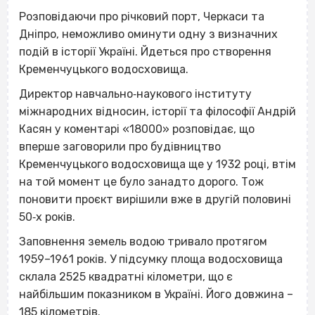
Розповідаючи про річковий порт, Черкаси та
Дніпро, неможливо оминути одну з визначних
подій в історії Україні. Йдеться про створення
Кременчуцького водосховища.
Директор навчально‐наукового інституту
міжнародних відносин, історії та філософії Андрій
Касян у коментарі «18000» розповідає, що
вперше заговорили про будівництво
Кременчуцького водосховища ще у 1932 році, втім
на той момент це було занадто дорого. Тож
поновити проєкт вирішили вже в другій половині
50‐х років.
Заповнення земель водою тривало протягом
1959–1961 років. У підсумку площа водосховища
склала 2525 квадратні кілометри, що є
найбільшим показником в Україні. Його довжина –
185 кілометрів.