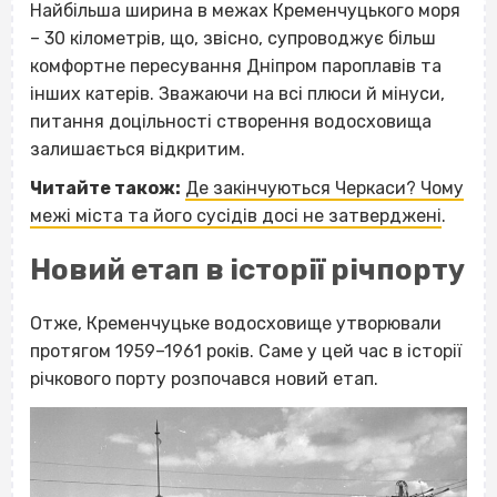
Найбільша ширина в межах Кременчуцького моря
– 30 кілометрів, що, звісно, супроводжує більш
комфортне пересування Дніпром пароплавів та
інших катерів. Зважаючи на всі плюси й мінуси,
питання доцільності створення водосховища
залишається відкритим.
Читайте також:
Де закінчуються Черкаси? Чому
межі міста та його сусідів досі не затверджені
.
Новий етап в історії річпорту
Отже, Кременчуцьке водосховище утворювали
протягом 1959–1961 років. Саме у цей час в історії
річкового порту розпочався новий етап.