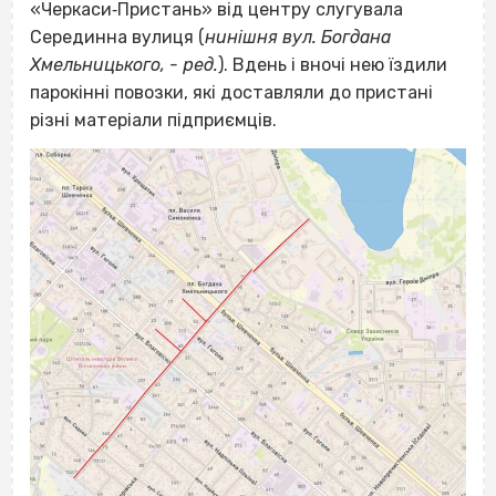
«Черкаси‐Пристань» від центру слугувала
Серединна вулиця (
нинішня вул. Богдана
Хмельницького,
-
ред.
). Вдень і вночі нею їздили
парокінні повозки, які доставляли до пристані
різні матеріали підприємців.