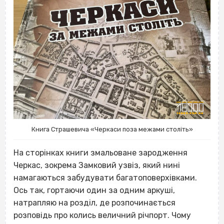
Книга Страшевича «Черкаси поза межами століть»
На сторінках книги змальоване зародження
Черкас, зокрема Замковий узвіз, який нині
намагаються забудувати багатоповерхівками.
Ось так, гортаючи один за одним аркуші,
натрапляю на розділ, де розпочинається
розповідь про колись величний річпорт. Чому