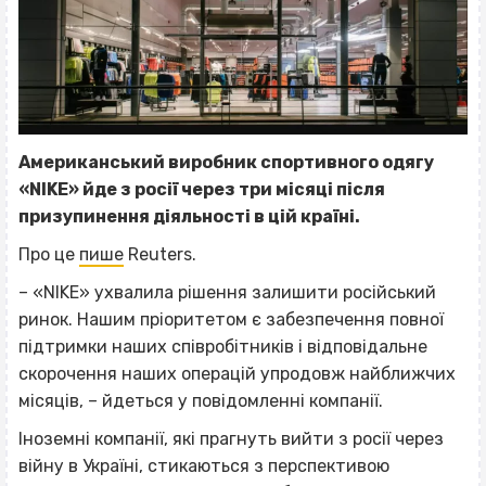
Американський виробник спортивного одягу
«NIKE» йде з росії через три місяці після
призупинення діяльності в цій країні.
Про це
пише
Reuters.
– «NIKE» ухвалила рішення залишити російський
ринок. Нашим пріоритетом є забезпечення повної
підтримки наших співробітників і відповідальне
скорочення наших операцій упродовж найближчих
місяців, – йдеться у повідомленні компанії.
Іноземні компанії, які прагнуть вийти з росії через
війну в Україні, стикаються з перспективою