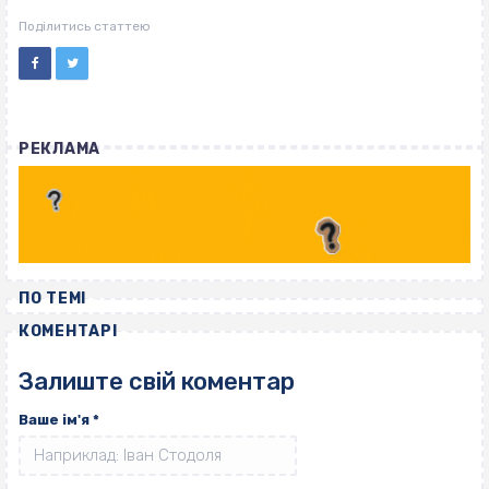
ВІСІМНАДЦЯТЬ ТРИ НУЛІ
ВІСІМНАДЦЯТЬ ТРИ НУЛІ
Поділитись статтею
РЕКЛАМА
ПО ТЕМІ
КОМЕНТАРІ
Залиште свій коментар
Ваше ім'я
*