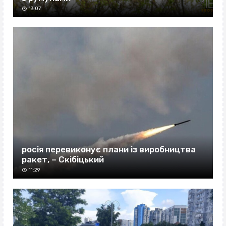
13:07
росія перевиконує плани із виробництва
ракет, – Скібіцький
11:29